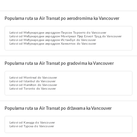
Popularna ruta sa Air Transat po aerodromima ka Vancouver
Letovi od Међународни аеродром Пирсон Торонто do Vancouver
Letovi od Међународни аеродром Монтреал Пјер Елиот Труд do Vancouver
Letovi od Међународни аеродром Истанбул do Vancouver
Letovi od Међународни аеродром Хамилтон do Vancouver
Popularna ruta sa Air Transat po gradovima ka Vancouver
Letovi od Montreal do Vancouver
Letovi od Istanbul do Vancouver
Letovi od Hamilton do Vancouver
Letovi od Toronto do Vancouver
Popularna ruta sa Air Transat po državama ka Vancouver
Letovi od Канада do Vancouver
Letovi od Турска do Vancouver