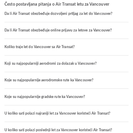
Često postavljana pitanja o Air Transat letu za Vancouver
Da li Air Transat obezbeđuje dozvoljeni prtljag za let do Vancouver?
Da li Air Transat obezbeđuje online prijavu za letove za Vancouver?
Koliko traje let do Vancouver sa Air Transat?
Koji su najpopularniji aerodromi za dolazak u Vancouver?
Koje su najpopularnije aerodromske rute ka Vancouver?
Koje su najpopularnije gradske rute ka Vancouver?
U koliko sati polazi najraniji let za Vancouver koristeći Air Transat?
U koliko sati polazi poslednji let za Vancouver koristeći Air Transat?