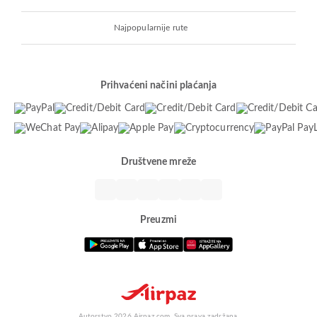
Najpopularnije rute
Prihvaćeni načini plaćanja
Društvene mreže
Preuzmi
Autorstvo 2026 Airpaz.com. Sva prava zadržana.