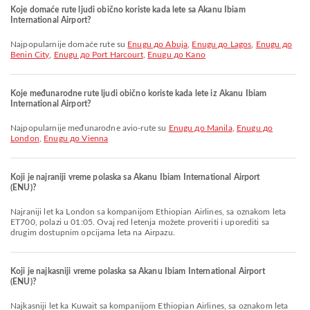
Koje domaće rute ljudi obično koriste kada lete sa Akanu Ibiam
International Airport?
Najpopularnije domaće rute su
Enugu до Abuja
,
Enugu до Lagos
,
Enugu до
Benin City
,
Enugu до Port Harcourt
,
Enugu до Kano
Koje međunarodne rute ljudi obično koriste kada lete iz Akanu Ibiam
International Airport?
Najpopularnije međunarodne avio-rute su
Enugu до Manila
,
Enugu до
London
,
Enugu до Vienna
Koji je najraniji vreme polaska sa Akanu Ibiam International Airport
(ENU)?
Najraniji let ka London sa kompanijom Ethiopian Airlines, sa oznakom leta
ET700, polazi u 01:05. Ovaj red letenja možete proveriti i uporediti sa
drugim dostupnim opcijama leta na Airpazu.
Koji je najkasniji vreme polaska sa Akanu Ibiam International Airport
(ENU)?
Najkasniji let ka Kuwait sa kompanijom Ethiopian Airlines, sa oznakom leta