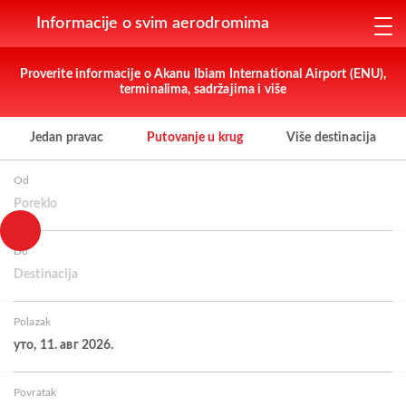
Informacije o svim aerodromima
Proverite informacije o Akanu Ibiam International Airport (ENU),
terminalima, sadržajima i više
Jedan pravac
Putovanje u krug
Više destinacija
Od
Poreklo
Do
Destinacija
Polazak
уто, 11. авг 2026.
Povratak