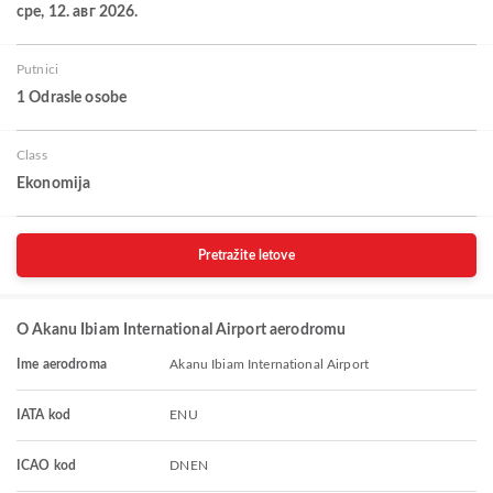
сре, 12. авг 2026.
Putnici
1 Odrasle osobe
Class
Ekonomija
Pretražite letove
O Akanu Ibiam International Airport aerodromu
Ime aerodroma
Akanu Ibiam International Airport
IATA kod
ENU
ICAO kod
DNEN