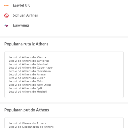
EasyJet UK
Sichuan Airlines
Eurowings
Popularna ruta iz Athens
Letovi od Athens do Vienna
Letovi od Athens do Santorini
Letovi od Athens do Istanbul
Letovi od Athens do Copenhagen
Letovi od Athens do Stockholm
Letovi od Athens do Amman
Letovi od Athens do Zurich
Letovi od Athens do Oslo
Letovi od Athens do New Delhi
Letovi od Athens do Split
Letovi od Athens do Helsinki
Popularan put do Athens
Letovi od Vienna do Athens
Letovi od Copenhagen do Athens