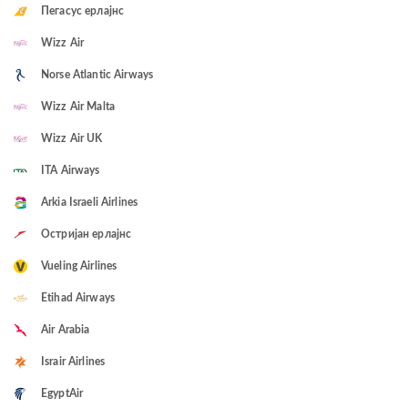
Пегасус ерлајнс
Wizz Air
Norse Atlantic Airways
Wizz Air Malta
Wizz Air UK
ITA Airways
Arkia Israeli Airlines
Остријан ерлајнс
Vueling Airlines
Etihad Airways
Air Arabia
Israir Airlines
EgyptAir