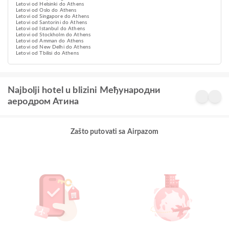
Letovi od Helsinki do Athens
Letovi od Oslo do Athens
Letovi od Singapore do Athens
Letovi od Santorini do Athens
Letovi od Istanbul do Athens
Letovi od Stockholm do Athens
Letovi od Amman do Athens
Letovi od New Delhi do Athens
Letovi od Tbilisi do Athens
Najbolji hotel u blizini Међународни
аеродром Атина
Zašto putovati sa Airpazom