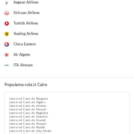
Aegean Airlines
Sichuan Airlines
Turkish Airlines
Vueling Airlines
China Eastern
Air Algerie
ITA Airways
Popularna ruta iz Cairo
Letovi od Cairo do Bergamo
Letovi od Cairo do Algiers
Letovi od Cairo do Amman
Letovi od Cairo do Muscat
Letovi od Cairo do Baghdad
Letovi od Cairo do Istanbul
Letovi od Cairo do Kuwait
Letovi od Cairo do Sharjah
Letovi od Cairo do Riyadh
Letovi od Cairo do Abu Dhabi