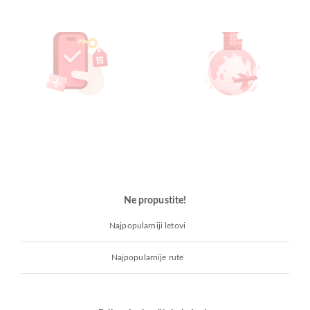
Ne propustite!
Najpopularniji letovi
Najpopularnije rute