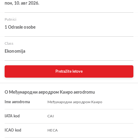
пон, 10. авг 2026.
Putnici
1 Odrasle osobe
Class
Ekonomija
Pretražite letove
O Међународни аеродром Каиро aerodromu
Ime aerodroma
Међународни аеродром Каиро
IATA kod
CAI
ICAO kod
HECA