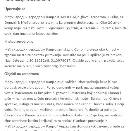
Informacije o aerodromu
Upoznajte se
Међународни аеродром Каиро (CAI/HECA) je glavni aerodrom u Cairo, sa
Domaći & Međunarodno letovima ka brojnim destinacijama. Oko 20 avio-
kompanija ima bazu ovde, uključujući EgyptAir, Air Arabia и Emirates, tako da
svaki dan ima puno letova za izbor.
Pristup aerodromu
Међународни аеродром Каиро se nalazi u Cairo, na svega oko km od —
zgodno mesto za početak putovanja. Koristite mape ili aplikaciju za prevoz?
Naći ćete ga na 30.1128268, 31.3976017. Odakle god krenuli, pokušajte da
krenete malo ranije kako biste stigli bez žurbe.
Objekti na aerodromu
Међународни аеродром Каиро nudi solidan izbor sadržaja kako bi vaš
boravak ovde bio ugodan. Pored osnovnih — parkinga za sigurnost vašeg
vozila, bankomata za brz pristup gotovini i restorana koji poslužuju hranu i
piće — na licu mesta ćete pronaći i Aerodromski hotel, Bankomat, Klinike i
apoteke, Usluga razmene valuta, Prodavnica bez carine, Dnevna soba, Dečija
soba, Parking prostor, Molitveni prostor, Restoran, Područje za pušenje,
Čekaonica и Pomoć u kretanju u invalidskim kolicima. Zajedno, ovi sadržaji
čine aerodrom lakšim i prijatnijim za prolaz. Planirate putovanje iz
Међународни аеродром Каиро? Airpaz vam donosi ekskluzivne ponude za