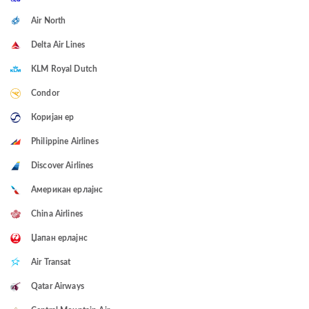
Air North
Delta Air Lines
KLM Royal Dutch
Condor
Коријан ер
Philippine Airlines
Discover Airlines
Американ ерлајнс
China Airlines
Џапан ерлајнс
Air Transat
Qatar Airways