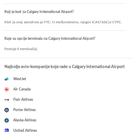
Koji je kod za Calgary International Airport?
Kôd za ovaj aerodrom je YYC. U međuvremenu, njegov ICAO kôd je CYYC.
Koje su opcije terminala na Calgary International Airport?
Postoje 0 terminal(a),
Najbolje avio-kompanije koje rade u Calgary International Airport
WestJet
Air Canada
Flair Airlines
Porter Airlines
Alaska Airlines
United Airlines