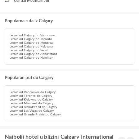
Central Mountain Air
Popularna ruta iz Calgary
Letovi od Calgary do Vancouver
Letovi od Calgary do Toronto
Letovi od Calgary do Montreal
Letovi od Calgary do Kelowna
Letovi od Calgary do Seoul
Letovi od Calgary do Abbotsford
Letovi od Calgary do Hamilton
Popularan put do Calgary
Letovi od Vancouver do Calgary
Letovi od Toronto do Calgary
Letovi od Kelowna do Calgary
Letovi od Montreal do Calgary
Letovi od Abbotsford do Calgary
Letovi od Las Vegas do Calgary
Letovi od Grande Prairie do Calgary
Najbolji hotel u blizini Calgary International