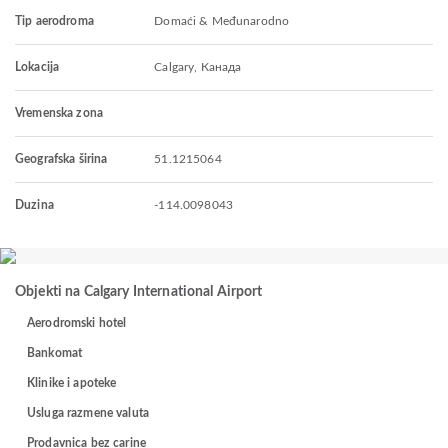
Tip aerodroma
Domaći & Međunarodno
Lokacija
Calgary, Канада
Vremenska zona
Geografska širina
51.1215064
Duzina
-114.0098043
Objekti na Calgary International Airport
Aerodromski hotel
Bankomat
Klinike i apoteke
Usluga razmene valuta
Prodavnica bez carine