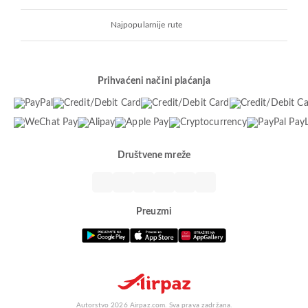
Najpopularnije rute
Prihvaćeni načini plaćanja
Društvene mreže
Preuzmi
Autorstvo 2026 Airpaz.com. Sva prava zadržana.