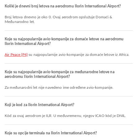
Koliki je dnevni broj letova na aerodromu Ilorin International Airport?
Broj letova dnevno je oko 0. Ovaj aerodrom opslužuje Domaći &
Međunarodno let.
Koje su najpopularnije avio-kompanije za domaće letove na aerodromu
Ilorin International Airport?
Air Peace (P4)
su najpopularnije avio-kompanije za domaće letove iz Africa.
Koje su najpopularnije avio-kompanije za međunarodne letove na
aerodromu Ilorin International Airport?
Za međunarodni let nije navedeno ime određene avio-kompanije.
Koji je kod za Ilorin International Airport?
Kôd za ovaj aerodrom je ILR. U međuvremenu, njegov ICAO kôd je DNIL.
Koje su opcije terminala na Ilorin International Airport?