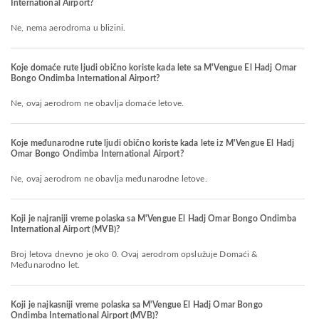
International Airport?
Ne, nema aerodroma u blizini.
Koje domaće rute ljudi obično koriste kada lete sa M'Vengue El Hadj Omar
Bongo Ondimba International Airport?
Ne, ovaj aerodrom ne obavlja domaće letove.
Koje međunarodne rute ljudi obično koriste kada lete iz M'Vengue El Hadj
Omar Bongo Ondimba International Airport?
Ne, ovaj aerodrom ne obavlja međunarodne letove.
Koji je najraniji vreme polaska sa M'Vengue El Hadj Omar Bongo Ondimba
International Airport (MVB)?
Broj letova dnevno je oko 0. Ovaj aerodrom opslužuje Domaći &
Međunarodno let.
Koji je najkasniji vreme polaska sa M'Vengue El Hadj Omar Bongo
Ondimba International Airport (MVB)?