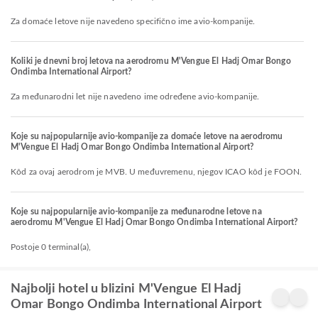
Za domaće letove nije navedeno specifično ime avio-kompanije.
Koliki je dnevni broj letova na aerodromu M'Vengue El Hadj Omar Bongo
Ondimba International Airport?
Za međunarodni let nije navedeno ime određene avio-kompanije.
Koje su najpopularnije avio-kompanije za domaće letove na aerodromu
M'Vengue El Hadj Omar Bongo Ondimba International Airport?
Kôd za ovaj aerodrom je MVB. U međuvremenu, njegov ICAO kôd je FOON.
Koje su najpopularnije avio-kompanije za međunarodne letove na
aerodromu M'Vengue El Hadj Omar Bongo Ondimba International Airport?
Postoje 0 terminal(a),
Najbolji hotel u blizini M'Vengue El Hadj
Omar Bongo Ondimba International Airport