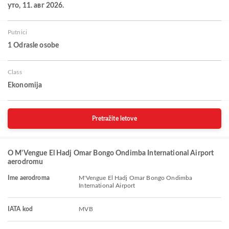
уто, 11. авг 2026.
Putnici
1 Odrasle osobe
Class
Ekonomija
Pretražite letove
O M'Vengue El Hadj Omar Bongo Ondimba International Airport
aerodromu
Ime aerodroma
M'Vengue El Hadj Omar Bongo Ondimba
International Airport
IATA kod
MVB