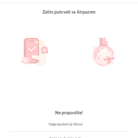
Zašto putovati sa Airpazom
Ne propustite!
Najpopularniji letovi