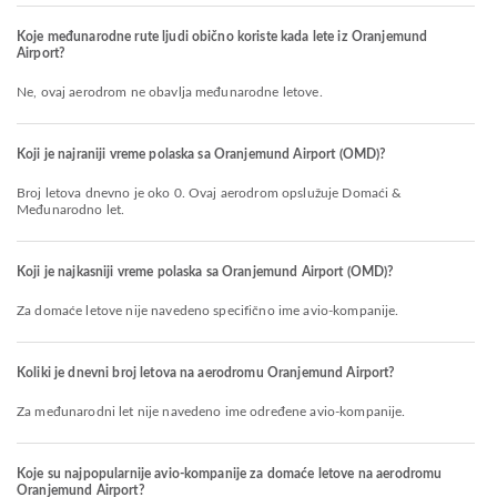
Koje međunarodne rute ljudi obično koriste kada lete iz Oranjemund
Airport?
Ne, ovaj aerodrom ne obavlja međunarodne letove.
Koji je najraniji vreme polaska sa Oranjemund Airport (OMD)?
Broj letova dnevno je oko 0. Ovaj aerodrom opslužuje Domaći &
Međunarodno let.
Koji je najkasniji vreme polaska sa Oranjemund Airport (OMD)?
Za domaće letove nije navedeno specifično ime avio-kompanije.
Koliki je dnevni broj letova na aerodromu Oranjemund Airport?
Za međunarodni let nije navedeno ime određene avio-kompanije.
Koje su najpopularnije avio-kompanije za domaće letove na aerodromu
Oranjemund Airport?