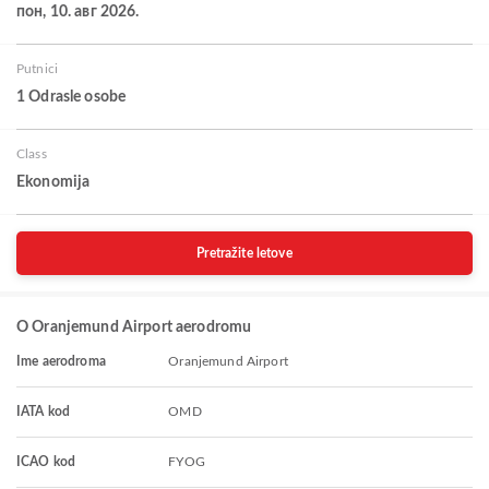
пон, 10. авг 2026.
Putnici
1 Odrasle osobe
Class
Ekonomija
Pretražite letove
O Oranjemund Airport aerodromu
Ime aerodroma
Oranjemund Airport
IATA kod
OMD
ICAO kod
FYOG