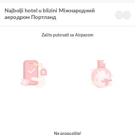
Najbolji hotel u blizini Міжнародний
аеродром Портланд
Zašto putovati sa Airpazom
Ne propustite!