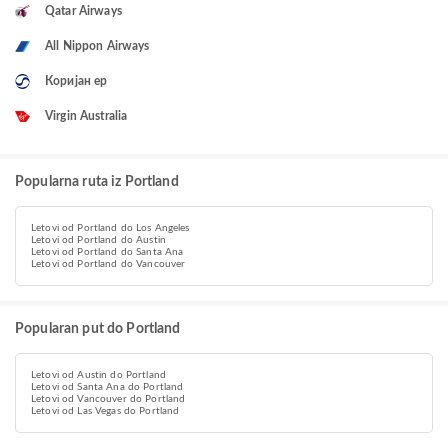
Qatar Airways
All Nippon Airways
Коријан ер
Virgin Australia
Popularna ruta iz Portland
Letovi od Portland do Los Angeles
Letovi od Portland do Austin
Letovi od Portland do Santa Ana
Letovi od Portland do Vancouver
Popularan put do Portland
Letovi od Austin do Portland
Letovi od Santa Ana do Portland
Letovi od Vancouver do Portland
Letovi od Las Vegas do Portland