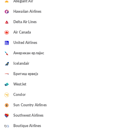
Allegiant Air
Hawaiian Airlines
Delta Air Lines
Air Canada
United Airlines
Американ ерлајнс
Icelandair
Бритиш ервејз
WestJet
Condor
Sun Country Airlines
Southwest Airlines
Boutique Airlines