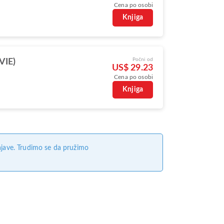
Cena po osobi
Knjiga
Počni od
VIE)
US$ 29.23
Cena po osobi
Knjiga
jave. Trudimo se da pružimo