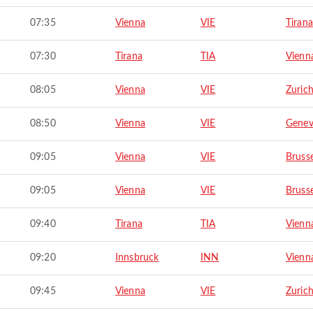
07:35
Vienna
VIE
Tirana
07:30
Tirana
TIA
Vienn
08:05
Vienna
VIE
Zuric
08:50
Vienna
VIE
Gene
09:05
Vienna
VIE
Brusse
09:05
Vienna
VIE
Brusse
09:40
Tirana
TIA
Vienn
09:20
Innsbruck
INN
Vienn
09:45
Vienna
VIE
Zuric