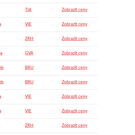
TIA
Zobrazit ceny
a
VIE
Zobrazit ceny
h
ZRH
Zobrazit ceny
va
GVA
Zobrazit ceny
ls
BRU
Zobrazit ceny
ls
BRU
Zobrazit ceny
a
VIE
Zobrazit ceny
a
VIE
Zobrazit ceny
h
ZRH
Zobrazit ceny