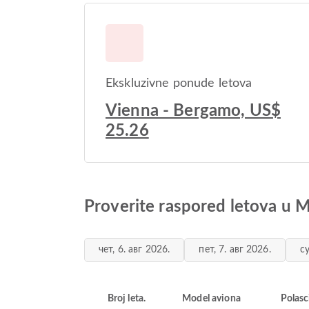
Ekskluzivne ponude letova
Vienna - Bergamo, US$
25.26
Proverite raspored letova u
чет, 6. авг 2026.
пет, 7. авг 2026.
су
Broj leta.
Model aviona
Polasc