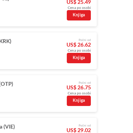
US$ 25.49
Cena po osobi
Knjiga
Počni od
(KRK)
US$ 26.62
Cena po osobi
Knjiga
Počni od
(OTP)
US$ 26.75
Cena po osobi
Knjiga
Počni od
a (VIE)
US$ 29.02