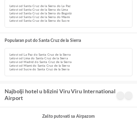
Letovi od Santa Cruz de la Sierra do La Paz
Letovi od Santa Cruz de la Sierra do Lima
Letovi od Santa Cruz de la Sierra do Bogotá
Letovi od Santa Cruz de la Sierra do Miami
Letovi od Santa Cruz de la Sierra do Sucre
Popularan put do Santa Cruz de la Sierra
Letovi od La Paz do Santa Cruz de la Sierra
Letovi od Lima do Santa Cruz de la Sierra
Letovi od Madrid do Santa Cruz de la Sierra
Letovi od Miami do Santa Cruz de la Sierra
Letovi od Sucre do Santa Cruz de la Sierra
Najbolji hotel u blizini Viru Viru International
Airport
Zašto putovati sa Airpazom