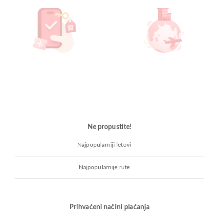
Ne propustite!
Najpopularniji letovi
Najpopularnije rute
Prihvaćeni načini plaćanja