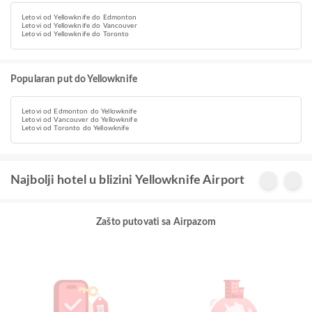
Letovi od Yellowknife do Edmonton
Letovi od Yellowknife do Vancouver
Letovi od Yellowknife do Toronto
Popularan put do Yellowknife
Letovi od Edmonton do Yellowknife
Letovi od Vancouver do Yellowknife
Letovi od Toronto do Yellowknife
Najbolji hotel u blizini Yellowknife Airport
Zašto putovati sa Airpazom