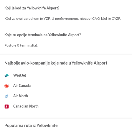
Koji je kod za Yellowknife Airport?
Kôd za ovaj aerodrom je YZF. U međuvremenu, njegov ICAO kôd je CYZF.
Koje su opcije terminala na Yellowknife Airport?
Postoje 0 terminal(a),
Najbolje avio-kompanije koje rade u Yellowknife Airport
WestJet
Air Canada
Air North
Canadian North
Popularna ruta iz Yellowknife