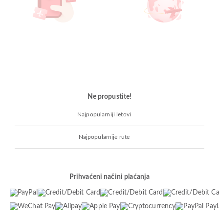
Ne propustite!
Najpopularniji letovi
Najpopularnije rute
Prihvaćeni načini plaćanja