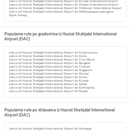
Letovi od Hazrat Shahjalal International Airport do Kuwait International Airport
Letovi od Hazrat Shahjalal International Airport do Osmani International Airport
Letovi od Hazrat Shahjalal International Airport do Tribhuvan International Airport
Letovi od Hazrat Shahjalal International Airport do Међународни аеродром
Краљ Калид
Popularne rute po gradovima iz Hazrat Shahjalal International
Airport (DAC)
Letovi od Hazrat Shahjalal International Airport do Kuala Lumpur
Letovi od Hazrat Shahjalal International Airport do Doha
Letovi od Hazrat Shahjalal International Airport do Cox's Bazar
Letovi od Hazrat Shahjalal International Airport do Bangkok
Letovi od Hazrat Shahjalal International Airport do Chennai
Letovi od Hazrat Shahjalal International Airport do Singapore
Letovi od Hazrat Shahjalal International Airport do Muscat
Letovi od Hazrat Shahjalal International Airport do Dubai
Letovi od Hazrat Shahjalal International Airport do Kuwait
Letovi od Hazrat Shahjalal International Airport do Sylhet
Letovi od Hazrat Shahjalal International Airport do Kathmandu
Letovi od Hazrat Shahjalal International Airport do Riyadh
Popularne rute po državama iz Hazrat Shahjalal International
Airport (DAC)
Letovi od Hazrat Shahjalal International Airport do Малезија