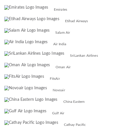
Emirates
Etihad Airways
Salam Air
Air India
SriLankan Airlines
Oman Air
FitsAir
Novoair
China Eastern
Gulf Air
Cathay Pacific