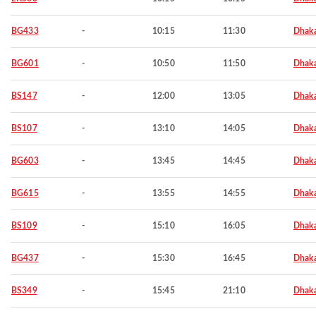
BG433
-
10:15
11:30
Dhak
BG601
-
10:50
11:50
Dhak
BS147
-
12:00
13:05
Dhak
BS107
-
13:10
14:05
Dhak
BG603
-
13:45
14:45
Dhak
BG615
-
13:55
14:55
Dhak
BS109
-
15:10
16:05
Dhak
BG437
-
15:30
16:45
Dhak
BS349
-
15:45
21:10
Dhak