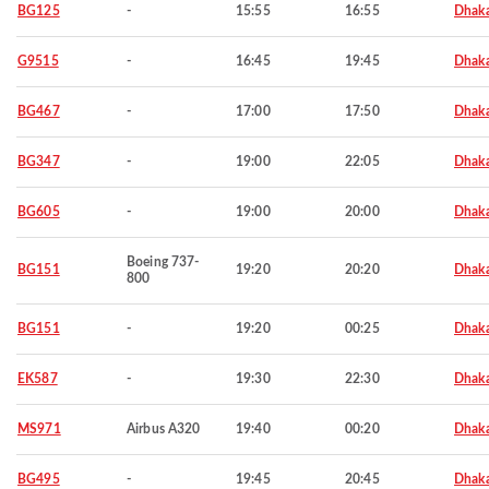
BG125
-
15:55
16:55
Dhak
G9515
-
16:45
19:45
Dhak
BG467
-
17:00
17:50
Dhak
BG347
-
19:00
22:05
Dhak
BG605
-
19:00
20:00
Dhak
Boeing 737-
BG151
19:20
20:20
Dhak
800
BG151
-
19:20
00:25
Dhak
EK587
-
19:30
22:30
Dhak
MS971
Airbus A320
19:40
00:20
Dhak
BG495
-
19:45
20:45
Dhak