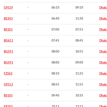
G9519
-
06:10
09:10
Dhak
BS343
-
06:40
11:30
Dhak
BS101
-
07:00
07:55
Dhak
BG611
-
07:45
08:45
Dhak
BG591
-
08:00
10:55
Dhak
BG591
-
08:00
09:00
Dhak
FZ502
-
08:10
11:25
Dhak
G9513
-
08:55
11:55
Dhak
BS105
-
09:40
10:35
Dhak
EK583
-
10:15
13:15
Dhak