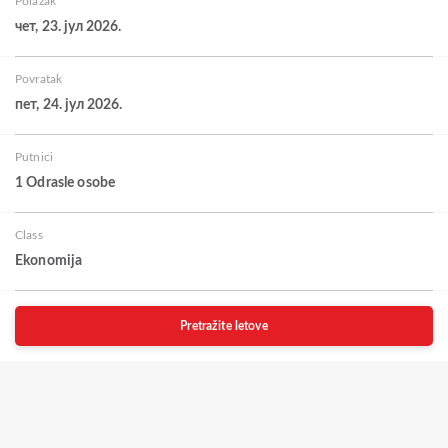
Polazak
чет, 23. јул 2026.
Povratak
пет, 24. јул 2026.
Putnici
1 Odrasle osobe
Class
Ekonomija
Pretražite letove