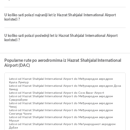
U koliko sati polazi najraniji let iz Hazrat Shahjalal International Airport
koristeći ?
U koliko sati polazi poslednji let iz Hazrat Shahjalal International Airport
koristeći ?
Popularne rute po aerodromima iz Hazrat Shahjalal International
Airport (DAC)
Letovi od Hazrat Shahjalal International Airport do Међународни аеродром
Куала Лумпур
Letovi od Hazrat Shahjalal International Airport do Међународни аеродром Доха
Хамад
Letovi od Hazrat Shahjalal International Airport do Coxs Bazar Airport
Letovi od Hazrat Shahjalal International Airport do Међународни аеродром
Суварнабуми
Letovi od Hazrat Shahjalal International Airport do Међународни аеродром
Ченај
Letovi od Hazrat Shahjalal International Airport do Међународни аеродром
Сингапур Чанги
Letovi od Hazrat Shahjalal International Airport do Међународни аеродром
Мускат
Letovi od Hazrat Shahjalal International Airport do Меѓународниот аеродром
Дубаи