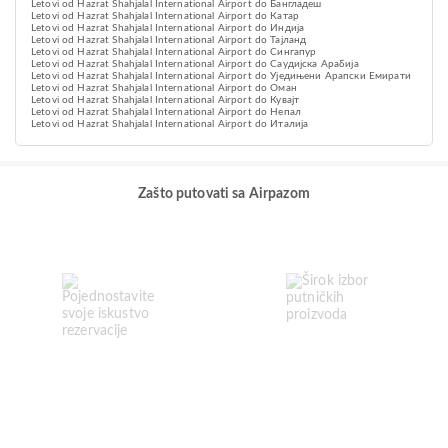
Letovi od Hazrat Shahjalal International Airport do Бангладеш
Letovi od Hazrat Shahjalal International Airport do Катар
Letovi od Hazrat Shahjalal International Airport do Индија
Letovi od Hazrat Shahjalal International Airport do Тајланд
Letovi od Hazrat Shahjalal International Airport do Сингапур
Letovi od Hazrat Shahjalal International Airport do Саудијска Арабија
Letovi od Hazrat Shahjalal International Airport do Уједињени Арапски Емирати
Letovi od Hazrat Shahjalal International Airport do Оман
Letovi od Hazrat Shahjalal International Airport do Кувајт
Letovi od Hazrat Shahjalal International Airport do Непал
Letovi od Hazrat Shahjalal International Airport do Италија
Zašto putovati sa Airpazom