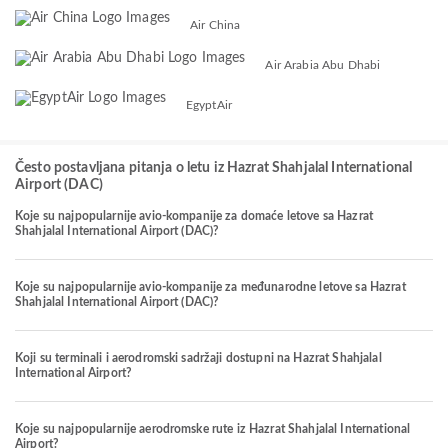
Air China
Air Arabia Abu Dhabi
EgyptAir
Često postavljana pitanja o letu iz Hazrat Shahjalal International
Airport (DAC)
Koje su najpopularnije avio-kompanije za domaće letove sa Hazrat
Shahjalal International Airport (DAC)?
Koje su najpopularnije avio-kompanije za međunarodne letove sa Hazrat
Shahjalal International Airport (DAC)?
Koji su terminali i aerodromski sadržaji dostupni na Hazrat Shahjalal
International Airport?
Koje su najpopularnije aerodromske rute iz Hazrat Shahjalal International
Airport?