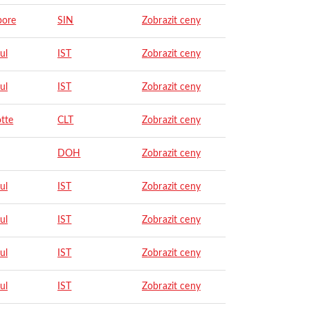
pore
SIN
Zobrazit ceny
ul
IST
Zobrazit ceny
ul
IST
Zobrazit ceny
tte
CLT
Zobrazit ceny
DOH
Zobrazit ceny
ul
IST
Zobrazit ceny
ul
IST
Zobrazit ceny
ul
IST
Zobrazit ceny
ul
IST
Zobrazit ceny