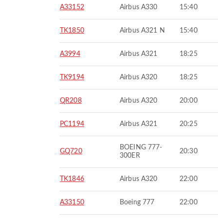
A33152
Airbus A330
15:40
TK1850
Airbus A321 N
15:40
A3994
Airbus A321
18:25
TK9194
Airbus A320
18:25
QR208
Airbus A320
20:00
PC1194
Airbus A321
20:25
BOEING 777-
GQ720
20:30
300ER
TK1846
Airbus A320
22:00
A33150
Boeing 777
22:00