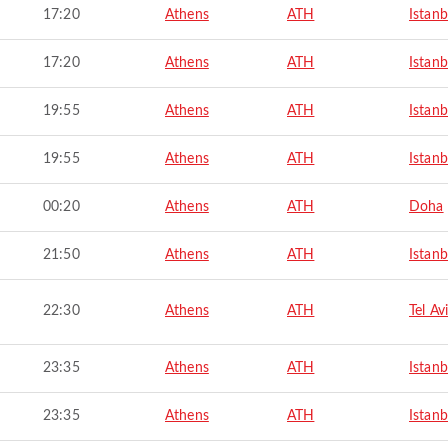
17:20
Athens
ATH
Istanb
17:20
Athens
ATH
Istanb
19:55
Athens
ATH
Istanb
19:55
Athens
ATH
Istanb
00:20
Athens
ATH
Doha
21:50
Athens
ATH
Istanb
22:30
Athens
ATH
Tel Av
23:35
Athens
ATH
Istanb
23:35
Athens
ATH
Istanb