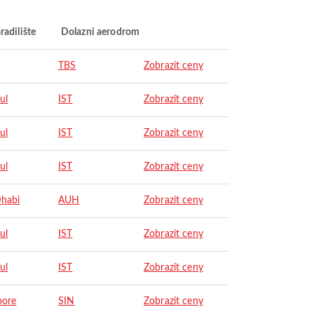
radilište
Dolazni aerodrom
TBS
Zobrazit ceny
ul
IST
Zobrazit ceny
ul
IST
Zobrazit ceny
ul
IST
Zobrazit ceny
habi
AUH
Zobrazit ceny
ul
IST
Zobrazit ceny
ul
IST
Zobrazit ceny
pore
SIN
Zobrazit ceny