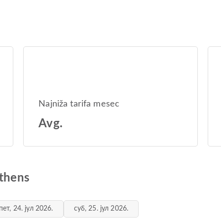
Najniža tarifa mesec
Avg.
Athens
пет, 24. јул 2026.
суб, 25. јул 2026.