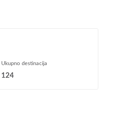
Ukupno destinacija
124