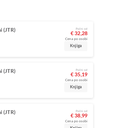
Počni od
i (JTR)
€ 32,28
Cena po osobi
Knjiga
Počni od
i (JTR)
€ 35,19
Cena po osobi
Knjiga
Počni od
i (JTR)
€ 38,99
Cena po osobi