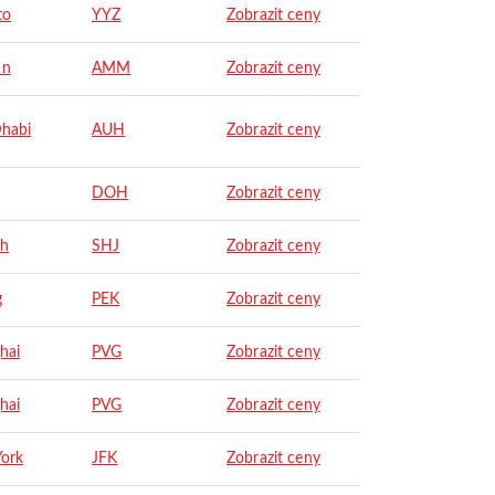
to
YYZ
Zobrazit ceny
n
AMM
Zobrazit ceny
habi
AUH
Zobrazit ceny
DOH
Zobrazit ceny
ah
SHJ
Zobrazit ceny
g
PEK
Zobrazit ceny
hai
PVG
Zobrazit ceny
hai
PVG
Zobrazit ceny
ork
JFK
Zobrazit ceny