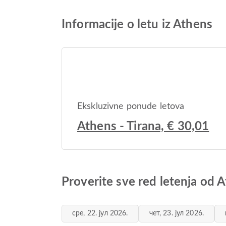
Informacije o letu iz Athens
Ekskluzivne ponude letova
Athens - Tirana, € 30,01
Proverite sve red letenja od 
сре, 22. јул 2026.
чет, 23. јул 2026.