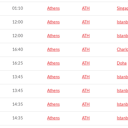
01:10
Athens
ATH
Singa
12:00
Athens
ATH
Istanb
12:00
Athens
ATH
Istanb
16:40
Athens
ATH
Charlo
16:25
Athens
ATH
Doha
13:45
Athens
ATH
Istanb
13:45
Athens
ATH
Istanb
14:35
Athens
ATH
Istanb
14:35
Athens
ATH
Istanb