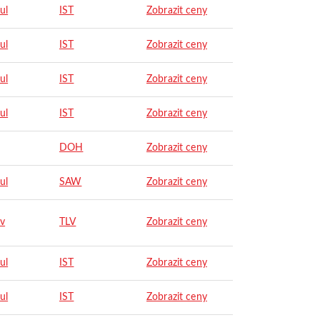
ul
IST
Zobrazit ceny
ul
IST
Zobrazit ceny
ul
IST
Zobrazit ceny
ul
IST
Zobrazit ceny
DOH
Zobrazit ceny
ul
SAW
Zobrazit ceny
iv
TLV
Zobrazit ceny
ul
IST
Zobrazit ceny
ul
IST
Zobrazit ceny