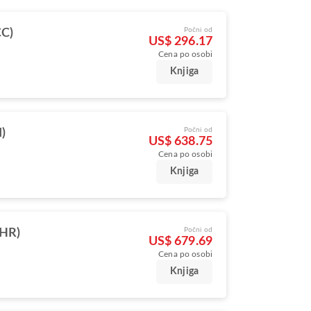
Počni od
CC)
US$ 296.17
Cena po osobi
Knjiga
Počni od
I)
US$ 638.75
Cena po osobi
Knjiga
Počni od
LHR)
US$ 679.69
Cena po osobi
Knjiga