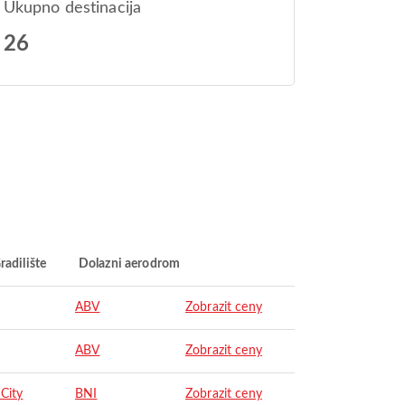
Ukupno destinacija
26
radilište
Dolazni aerodrom
ABV
Zobrazit ceny
ABV
Zobrazit ceny
City
BNI
Zobrazit ceny