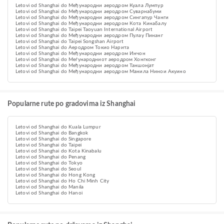
Letovi od Shanghai do Међународни аеродром Куала Лумпур
Letovi od Shanghai do Међународни аеродром Суварнабуми
Letovi od Shanghai do Међународни аеродром Сингапур Чанги
Letovi od Shanghai do Међународни аеродром Кота Кинабалу
Letovi od Shanghai do Taipei Taoyuan International Airport
Letovi od Shanghai do Међународни аеродром Пулау Пинанг
Letovi od Shanghai do Taipei Songshan Airport
Letovi od Shanghai do Аеродром Токио Нарита
Letovi od Shanghai do Међународни аеродром Инчон
Letovi od Shanghai do Меѓународниот аеродром Хонгконг
Letovi od Shanghai do Међународни аеродром Таншонјат
Letovi od Shanghai do Међународни аеродром Манила Нинои Акуино
Popularne rute po gradovima iz Shanghai
Letovi od Shanghai do Kuala Lumpur
Letovi od Shanghai do Bangkok
Letovi od Shanghai do Singapore
Letovi od Shanghai do Taipei
Letovi od Shanghai do Kota Kinabalu
Letovi od Shanghai do Penang
Letovi od Shanghai do Tokyo
Letovi od Shanghai do Seoul
Letovi od Shanghai do Hong Kong
Letovi od Shanghai do Ho Chi Minh City
Letovi od Shanghai do Manila
Letovi od Shanghai do Hanoi