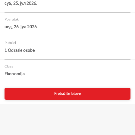
суб, 25. јул 2026.
Povratak
нед, 26. јул 2026.
Putnici
1 Odrasle osobe
Class
Ekonomija
Pretražite letove