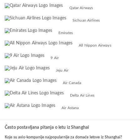
Qatar Airways
Sichuan Airlines
Emirates
All Nippon Airways
9 Air
Jeju Air
Air Canada
Delta Air Lines
Air Astana
Često postavljana pitanja o letu iz Shanghai
Koje su avio-kompanije najpopularnije za domaće letove iz Shanghai?