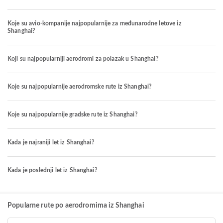
Koje su avio-kompanije najpopularnije za međunarodne letove iz
Shanghai?
Koji su najpopularniji aerodromi za polazak u Shanghai?
Koje su najpopularnije aerodromske rute iz Shanghai?
Koje su najpopularnije gradske rute iz Shanghai?
Kada je najraniji let iz Shanghai?
Kada je poslednji let iz Shanghai?
Popularne rute po aerodromima iz Shanghai