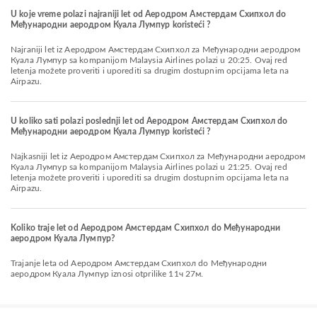
U koje vreme polazi najraniji let od Aеродром Амстердам Схипхол do
Међународни аеродром Куала Лумпур koristeći ?
Najraniji let iz Aеродром Амстердам Схипхол za Међународни аеродром
Куала Лумпур sa kompanijom Malaysia Airlines polazi u 20:25. Ovaj red
letenja možete proveriti i uporediti sa drugim dostupnim opcijama leta na
Airpazu.
U koliko sati polazi poslednji let od Aеродром Амстердам Схипхол do
Међународни аеродром Куала Лумпур koristeći ?
Najkasniji let iz Aеродром Амстердам Схипхол za Међународни аеродром
Куала Лумпур sa kompanijom Malaysia Airlines polazi u 21:25. Ovaj red
letenja možete proveriti i uporediti sa drugim dostupnim opcijama leta na
Airpazu.
Koliko traje let od Aеродром Амстердам Схипхол do Међународни
аеродром Куала Лумпур?
Trajanje leta od Aеродром Амстердам Схипхол do Међународни
аеродром Куала Лумпур iznosi otprilike 11ч 27м.