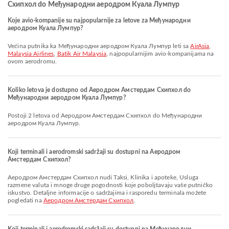
Схипхол do Међународни аеродром Куала Лумпур
Koje avio-kompanije su najpopularnije za letove za Међународни
аеродром Куала Лумпур?
Većina putnika ka Међународни аеродром Куала Лумпур leti sa
AirAsia
,
Malaysia Airlines
,
Batik Air Malaysia
, najpopularnijim avio-kompanijama na
ovom aerodromu.
Koliko letova je dostupno od Aеродром Амстердам Схипхол do
Међународни аеродром Куала Лумпур?
Postoji 2 letova od Aеродром Амстердам Схипхол do Међународни
аеродром Куала Лумпур.
Koji terminali i aerodromski sadržaji su dostupni na Aеродром
Амстердам Схипхол?
Aеродром Амстердам Схипхол nudi Taksi, Klinika i apoteke, Usluga
razmene valuta i mnoge druge pogodnosti koje poboljšavaju vaše putničko
iskustvo. Detaljne informacije o sadržajima i rasporedu terminala možete
pogledati na
Aеродром Амстердам Схипхол
.