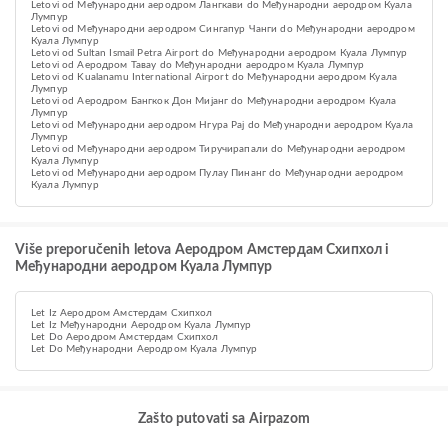
Letovi od Међународни аеродром Лангкави do Међународни аеродром Куала
Лумпур
Letovi od Међународни аеродром Сингапур Чанги do Међународни аеродром
Куала Лумпур
Letovi od Sultan Ismail Petra Airport do Међународни аеродром Куала Лумпур
Letovi od Aеродром Тавау do Међународни аеродром Куала Лумпур
Letovi od Kualanamu International Airport do Међународни аеродром Куала
Лумпур
Letovi od Аеродром Бангкок Дон Мијанг do Међународни аеродром Куала
Лумпур
Letovi od Међународни аеродром Нгура Рај do Међународни аеродром Куала
Лумпур
Letovi od Међународни аеродром Тиручирапали do Међународни аеродром
Куала Лумпур
Letovi od Међународни аеродром Пулау Пинанг do Међународни аеродром
Куала Лумпур
Više preporučenih letova Aеродром Амстердам Схипхол i
Међународни аеродром Куала Лумпур
Let Iz Aеродром Амстердам Схипхол
Let Iz Међународни Аеродром Куала Лумпур
Let Do Aеродром Амстердам Схипхол
Let Do Међународни Аеродром Куала Лумпур
Zašto putovati sa Airpazom