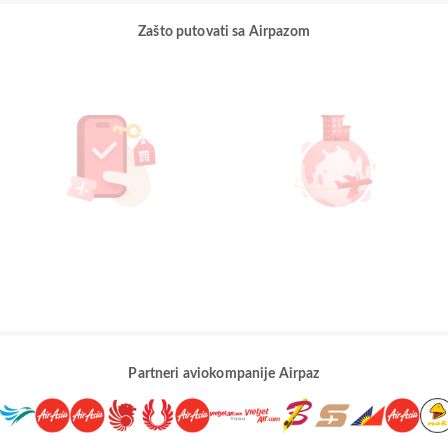
Zašto putovati sa Airpazom
Partneri aviokompanije Airpaz