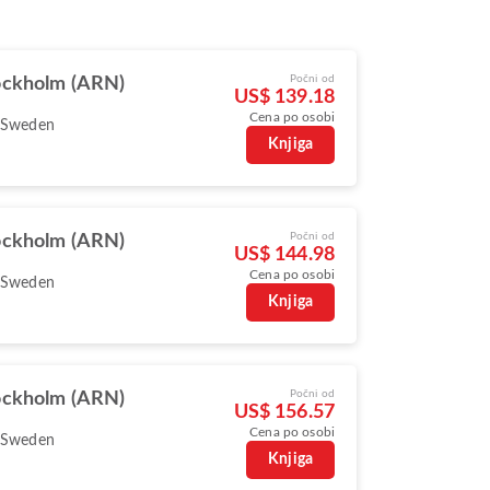
Počni od
ockholm (ARN)
US$ 139.18
Cena po osobi
 Sweden
Knjiga
Počni od
ockholm (ARN)
US$ 144.98
Cena po osobi
 Sweden
Knjiga
Počni od
ockholm (ARN)
US$ 156.57
Cena po osobi
 Sweden
Knjiga