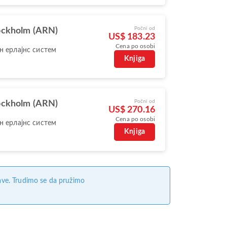
Počni od
ockholm (ARN)
US$ 183.23
Cena po osobi
н ерлајнс систем
Knjiga
Počni od
ockholm (ARN)
US$ 270.16
Cena po osobi
н ерлајнс систем
Knjiga
ave. Trudimo se da pružimo