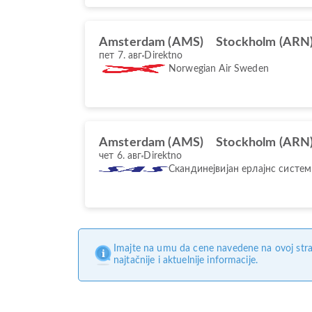
Amsterdam (AMS)
Stockholm (ARN
пет 7. авг
Direktno
Norwegian Air Sweden
Amsterdam (AMS)
Stockholm (ARN
чет 6. авг
Direktno
Скандинејвијан ерлајнс систем
Imajte na umu da cene navedene na ovoj stra
najtačnije i aktuelnije informacije.