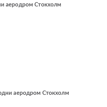
дни аеродром Стокхолм
родни аеродром Стокхолм