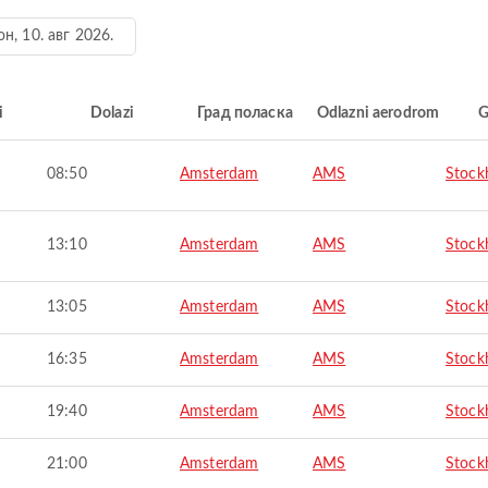
он, 10. авг 2026.
i
Dolazi
Град поласка
Odlazni aerodrom
G
08:50
Amsterdam
AMS
Stock
13:10
Amsterdam
AMS
Stock
13:05
Amsterdam
AMS
Stock
16:35
Amsterdam
AMS
Stock
19:40
Amsterdam
AMS
Stock
21:00
Amsterdam
AMS
Stock