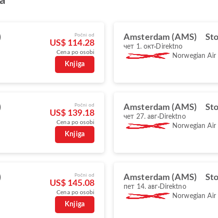
а
Počni od
)
Amsterdam (AMS)
St
US$ 114.28
чет 1. окт
Direktno
Cena po osobi
Norwegian Air
Knjiga
Počni od
)
Amsterdam (AMS)
St
US$ 139.18
чет 27. авг
Direktno
Cena po osobi
Norwegian Air
Knjiga
Počni od
)
Amsterdam (AMS)
St
US$ 145.08
пет 14. авг
Direktno
Cena po osobi
Norwegian Air
Knjiga