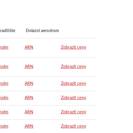
radilište
Dolazni aerodrom
holm
ARN
Zobrazit ceny
holm
ARN
Zobrazit ceny
holm
ARN
Zobrazit ceny
holm
ARN
Zobrazit ceny
holm
ARN
Zobrazit ceny
holm
ARN
Zobrazit ceny