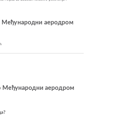
do Међународни аеродром
ch
 do Међународни аеродром
да?