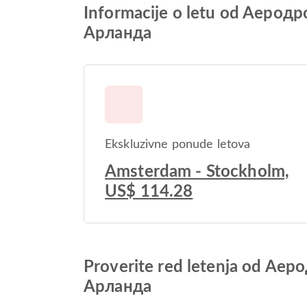
Informacije o letu od Aер
Арланда
Ekskluzivne ponude letova
Amsterdam - Stockholm,
US$ 114.28
Proverite red letenja od 
Арланда