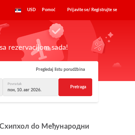
USD
Pomoć
Prijavite se/ Registrujte se
sa rezervacijom sada!
Pregledaj listu porudžbina
Povratak
Pretraga
пон, 10. авг 2026.
ам Схипхол do Међународни