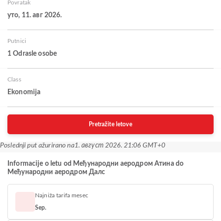
Povratak
уто, 11. авг 2026.
Putnici
1 Odrasle osobe
Class
Ekonomija
Pretražite letove
Poslednji put ažurirano na
1. август 2026. 21:06 GMT+0
Informacije o letu od Међународни аеродром Атина do
Међународни аеродром Далс
Najniža tarifa mesec
Sep.