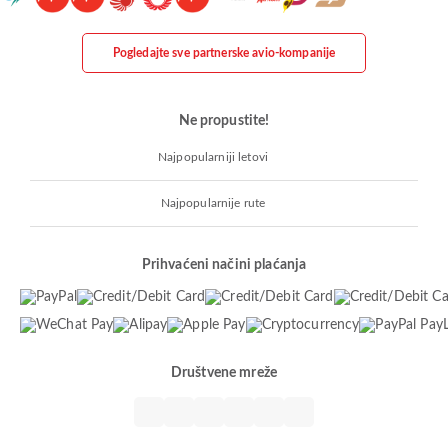
Pogledajte sve partnerske avio-kompanije
Ne propustite!
Najpopularniji letovi
Najpopularnije rute
Prihvaćeni načini plaćanja
Društvene mreže