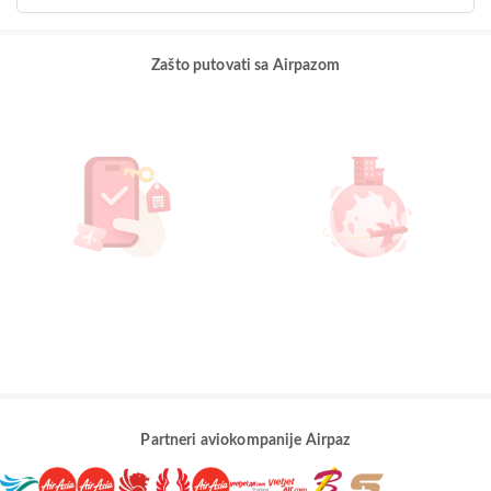
Zašto putovati sa Airpazom
Partneri aviokompanije Airpaz