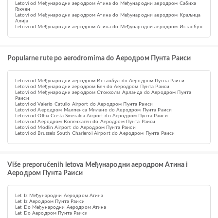
Letovi od Међународни аеродром Атина do Међународни аеродром Сабиха
Гокчен
Letovi od Међународни аеродром Атина do Међународни аеродром Краљица
Алија
Letovi od Међународни аеродром Атина do Међународни аеродром Истанбул
Popularne rute po aerodromima do Аеродром Пунта Раиси
Letovi od Међународни аеродром Истанбул do Аеродром Пунта Раиси
Letovi od Међународни аеродром Беч do Аеродром Пунта Раиси
Letovi od Међународни аеродром Стокхолм Арланда do Аеродром Пунта
Раиси
Letovi od Valerio Catullo Airport do Аеродром Пунта Раиси
Letovi od Аеродром Малпенса Милано do Аеродром Пунта Раиси
Letovi od Olbia Costa Smeralda Airport do Аеродром Пунта Раиси
Letovi od Аеродром Копенхаген do Аеродром Пунта Раиси
Letovi od Modlin Airport do Аеродром Пунта Раиси
Letovi od Brussels South Charleroi Airport do Аеродром Пунта Раиси
Više preporučenih letova Међународни аеродром Атина i
Аеродром Пунта Раиси
Let Iz Међународни Аеродром Атина
Let Iz Аеродром Пунта Раиси
Let Do Међународни Аеродром Атина
Let Do Аеродром Пунта Раиси