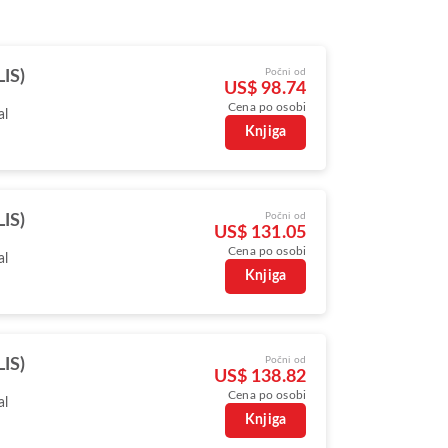
Počni od
LIS)
US$ 98.74
Cena po osobi
al
Knjiga
Počni od
LIS)
US$ 131.05
Cena po osobi
al
Knjiga
Počni od
LIS)
US$ 138.82
Cena po osobi
al
Knjiga