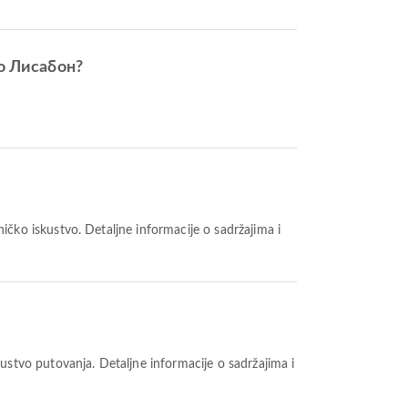
о Лисабон?