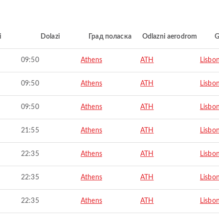
i
Dolazi
Град поласка
Odlazni aerodrom
G
09:50
Athens
ATH
Lisbo
09:50
Athens
ATH
Lisbo
09:50
Athens
ATH
Lisbo
21:55
Athens
ATH
Lisbo
22:35
Athens
ATH
Lisbo
22:35
Athens
ATH
Lisbo
22:35
Athens
ATH
Lisbo