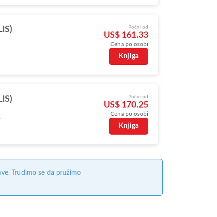
Počni od
LIS)
US$ 161.33
Cena po osobi
Knjiga
Počni od
LIS)
US$ 170.25
Cena po osobi
s
Knjiga
ave. Trudimo se da pružimo