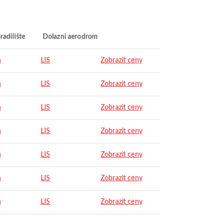
radilište
Dolazni aerodrom
n
LIS
Zobrazit ceny
n
LIS
Zobrazit ceny
n
LIS
Zobrazit ceny
n
LIS
Zobrazit ceny
n
LIS
Zobrazit ceny
n
LIS
Zobrazit ceny
n
LIS
Zobrazit ceny