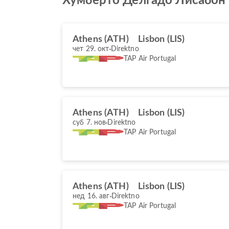
Хумберто Делгадо Лисабон
Athens (ATH)
Lisbon (LIS)
чет 29. окт
Direktno
TAP Air Portugal
Athens (ATH)
Lisbon (LIS)
суб 7. нов
Direktno
TAP Air Portugal
Athens (ATH)
Lisbon (LIS)
нед 16. авг
Direktno
TAP Air Portugal