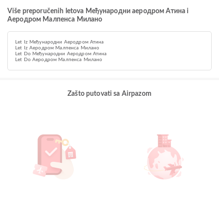
Više preporučenih letova Међународни аеродром Атина i
Аеродром Малпенса Милано
Let Iz Међународни Аеродром Атина
Let Iz Аеродром Малпенса Милано
Let Do Међународни Аеродром Атина
Let Do Аеродром Малпенса Милано
Zašto putovati sa Airpazom