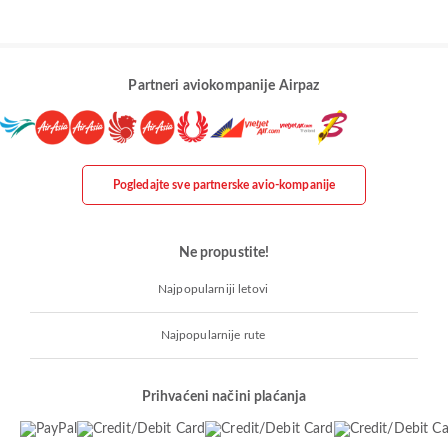
Partneri aviokompanije Airpaz
Pogledajte sve partnerske avio-kompanije
Ne propustite!
Najpopularniji letovi
Najpopularnije rute
Prihvaćeni načini plaćanja