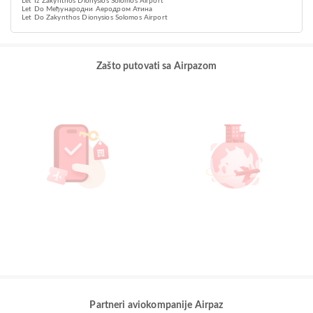
Let Iz Zakynthos Dionysios Solomos Airport
Let Do Међународни Аеродром Атина
Let Do Zakynthos Dionysios Solomos Airport
Zašto putovati sa Airpazom
Partneri aviokompanije Airpaz