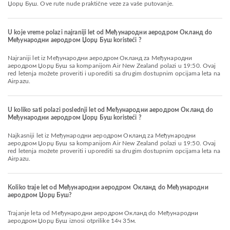
Џорџ Буш. Ove rute nude praktične veze za vaše putovanje.
U koje vreme polazi najraniji let od Међународни аеродром Окланд do
Међународни аеродром Џорџ Буш koristeći ?
Najraniji let iz Међународни аеродром Окланд za Међународни
аеродром Џорџ Буш sa kompanijom Air New Zealand polazi u 19:50. Ovaj
red letenja možete proveriti i uporediti sa drugim dostupnim opcijama leta na
Airpazu.
U koliko sati polazi poslednji let od Међународни аеродром Окланд do
Међународни аеродром Џорџ Буш koristeći ?
Najkasniji let iz Међународни аеродром Окланд za Међународни
аеродром Џорџ Буш sa kompanijom Air New Zealand polazi u 19:50. Ovaj
red letenja možete proveriti i uporediti sa drugim dostupnim opcijama leta na
Airpazu.
Koliko traje let od Међународни аеродром Окланд do Међународни
аеродром Џорџ Буш?
Trajanje leta od Међународни аеродром Окланд do Међународни
аеродром Џорџ Буш iznosi otprilike 14ч 35м.