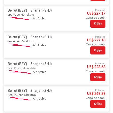
Beirut (BEY)
Sharjah (SHJ)
Počni od
US$ 227.17
сре 9. сеп
Direktno
Cena po osobi
Air Arabia
Knjiga
Beirut (BEY)
Sharjah (SHJ)
Počni od
US$ 227.18
чет 6. авг
Direktno
Cena po osobi
Air Arabia
Knjiga
Beirut (BEY)
Sharjah (SHJ)
Počni od
US$ 228.63
пет 11. сеп
Direktno
Cena po osobi
Air Arabia
Knjiga
Beirut (BEY)
Sharjah (SHJ)
Počni od
US$ 269.39
нед 30. авг
Direktno
Cena po osobi
Air Arabia
Knjiga