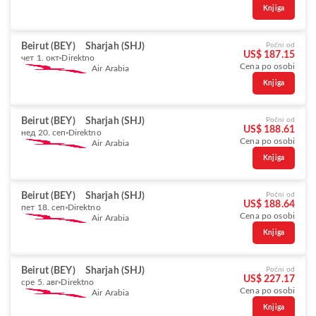
Knjiga
Beirut (BEY)
Sharjah (SHJ)
Počni od
US$ 187.15
чет 1. окт
Direktno
Cena po osobi
Air Arabia
Knjiga
Beirut (BEY)
Sharjah (SHJ)
Počni od
US$ 188.61
нед 20. сеп
Direktno
Cena po osobi
Air Arabia
Knjiga
Beirut (BEY)
Sharjah (SHJ)
Počni od
US$ 188.64
пет 18. сеп
Direktno
Cena po osobi
Air Arabia
Knjiga
Beirut (BEY)
Sharjah (SHJ)
Počni od
US$ 227.17
сре 5. авг
Direktno
Cena po osobi
Air Arabia
Knjiga