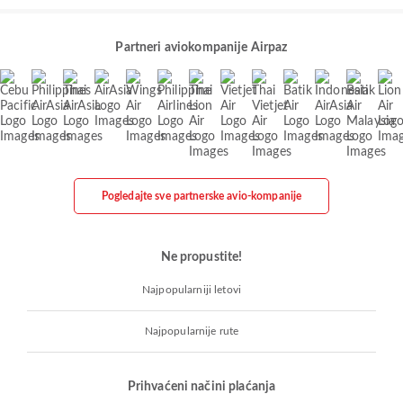
Partneri aviokompanije Airpaz
Pogledajte sve partnerske avio-kompanije
Ne propustite!
Najpopularniji letovi
Najpopularnije rute
Prihvaćeni načini plaćanja