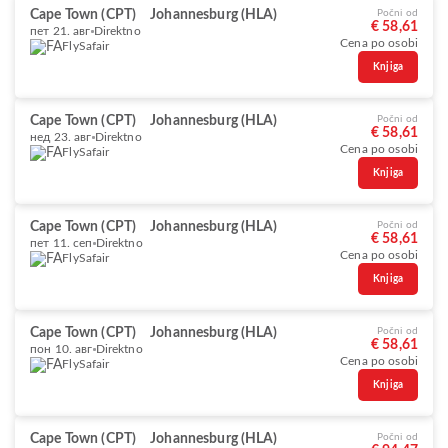
Cape Town (CPT)
Johannesburg (HLA)
Počni od
€ 58,61
пет 21. авг
Direktno
Cena po osobi
FlySafair
Knjiga
Cape Town (CPT)
Johannesburg (HLA)
Počni od
€ 58,61
нед 23. авг
Direktno
Cena po osobi
FlySafair
Knjiga
Cape Town (CPT)
Johannesburg (HLA)
Počni od
€ 58,61
пет 11. сеп
Direktno
Cena po osobi
FlySafair
Knjiga
Cape Town (CPT)
Johannesburg (HLA)
Počni od
€ 58,61
пон 10. авг
Direktno
Cena po osobi
FlySafair
Knjiga
Cape Town (CPT)
Johannesburg (HLA)
Počni od