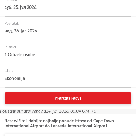
суб, 25. јул 2026.
Povratak
нед, 26. јул 2026.
Putnici
1 Odrasle osobe
Class
Ekonomija
Pretražite letove
Poslednji put ažurirano na
24. јул 2026. 00:04 GMT+0
Rezervišite i dobijte najbolje ponude letova od Cape Town
International Airport do Lanseria International Airport