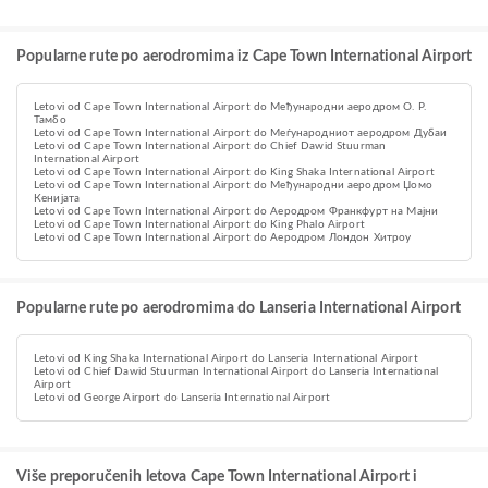
Popularne rute po aerodromima iz Cape Town International Airport
Letovi od Cape Town International Airport do Међународни аеродром О. Р.
Тамбо
Letovi od Cape Town International Airport do Меѓународниот аеродром Дубаи
Letovi od Cape Town International Airport do Chief Dawid Stuurman
International Airport
Letovi od Cape Town International Airport do King Shaka International Airport
Letovi od Cape Town International Airport do Међународни аеродром Џомо
Кенијата
Letovi od Cape Town International Airport do Aеродром Франкфурт на Мајни
Letovi od Cape Town International Airport do King Phalo Airport
Letovi od Cape Town International Airport do Аеродром Лондон Хитроу
Popularne rute po aerodromima do Lanseria International Airport
Letovi od King Shaka International Airport do Lanseria International Airport
Letovi od Chief Dawid Stuurman International Airport do Lanseria International
Airport
Letovi od George Airport do Lanseria International Airport
Više preporučenih letova Cape Town International Airport i