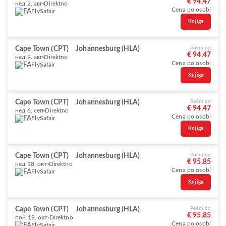
€ 94,47
нед 2. авг
Direktno
Cena po osobi
FlySafair
Knjiga
Cape Town (CPT)
Johannesburg (HLA)
Počni od
€ 94,47
нед 9. авг
Direktno
Cena po osobi
FlySafair
Knjiga
Cape Town (CPT)
Johannesburg (HLA)
Počni od
€ 94,47
нед 6. сеп
Direktno
Cena po osobi
FlySafair
Knjiga
Cape Town (CPT)
Johannesburg (HLA)
Počni od
€ 95,85
нед 18. окт
Direktno
Cena po osobi
FlySafair
Knjiga
Cape Town (CPT)
Johannesburg (HLA)
Počni od
€ 95,85
пон 19. окт
Direktno
Cena po osobi
FlySafair