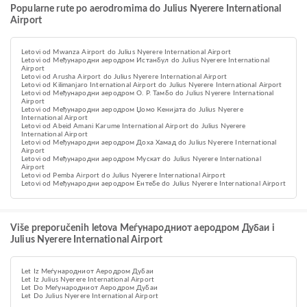
Popularne rute po aerodromima do Julius Nyerere International
Airport
Letovi od Mwanza Airport do Julius Nyerere International Airport
Letovi od Међународни аеродром Истанбул do Julius Nyerere International
Airport
Letovi od Arusha Airport do Julius Nyerere International Airport
Letovi od Kilimanjaro International Airport do Julius Nyerere International Airport
Letovi od Међународни аеродром О. Р. Тамбо do Julius Nyerere International
Airport
Letovi od Међународни аеродром Џомо Кенијата do Julius Nyerere
International Airport
Letovi od Abeid Amani Karume International Airport do Julius Nyerere
International Airport
Letovi od Међународни аеродром Доха Хамад do Julius Nyerere International
Airport
Letovi od Међународни аеродром Мускат do Julius Nyerere International
Airport
Letovi od Pemba Airport do Julius Nyerere International Airport
Letovi od Међународни аеродром Ентебе do Julius Nyerere International Airport
Više preporučenih letova Меѓународниот аеродром Дубаи i
Julius Nyerere International Airport
Let Iz Меѓународниот Аеродром Дубаи
Let Iz Julius Nyerere International Airport
Let Do Меѓународниот Аеродром Дубаи
Let Do Julius Nyerere International Airport