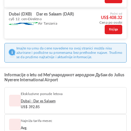
Dubai (DXB)
Dar es Salaam (DAR)
Počni od
US$ 408.32
суб 12. сеп
Direktno
Cena po osobi
Air Tanzania
Knjiga
Imajte na umu da cene navedene na ovoj stranici možda nisu
ažurirane i podložne su promenama bez prethodne najave. Trudimo
se da pružimo najtačnije i aktuelnije informacije.
Informacije o letu od Меѓународниот аеродром Дубаи do Julius
Nyerere International Airport
Ekskluzivne ponude letova
Dubai - Dar es Salaam
US$ 392.85
Najniža tarifa mesec
Avg.