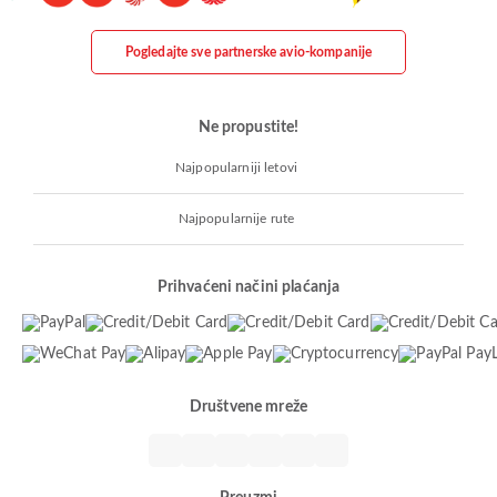
Pogledajte sve partnerske avio-kompanije
Ne propustite!
Najpopularniji letovi
Najpopularnije rute
Prihvaćeni načini plaćanja
Društvene mreže