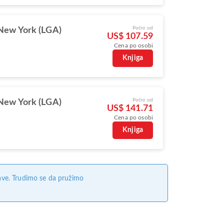
Počni od
New York (LGA)
US$ 107.59
Cena po osobi
Knjiga
Počni od
New York (LGA)
US$ 141.71
Cena po osobi
Knjiga
ave. Trudimo se da pružimo