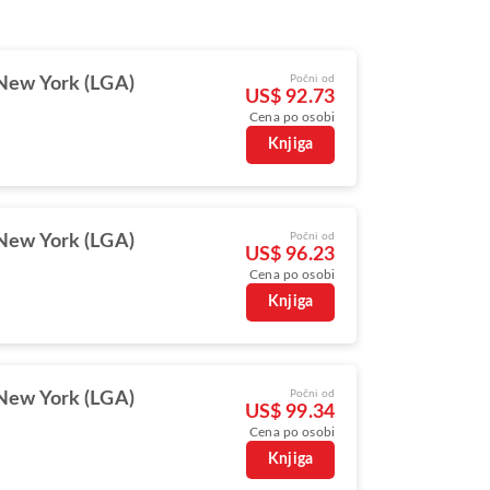
Počni od
New York (LGA)
US$ 92.73
Cena po osobi
Knjiga
Počni od
New York (LGA)
US$ 96.23
Cena po osobi
Knjiga
Počni od
New York (LGA)
US$ 99.34
Cena po osobi
Knjiga