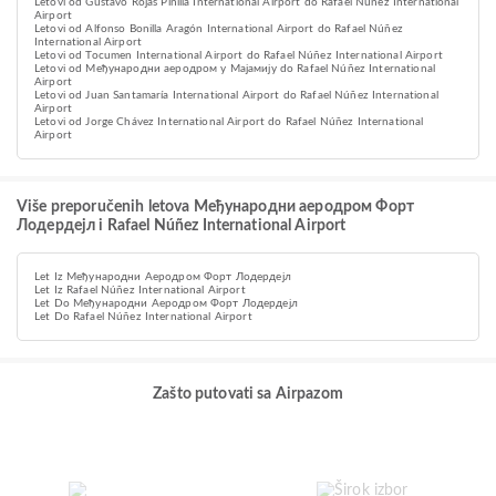
Letovi od Gustavo Rojas Pinilla International Airport do Rafael Núñez International
Airport
Letovi od Alfonso Bonilla Aragón International Airport do Rafael Núñez
International Airport
Letovi od Tocumen International Airport do Rafael Núñez International Airport
Letovi od Међународни аеродром у Мајамију do Rafael Núñez International
Airport
Letovi od Juan Santamaría International Airport do Rafael Núñez International
Airport
Letovi od Jorge Chávez International Airport do Rafael Núñez International
Airport
Više preporučenih letova Међународни аеродром Форт
Лодердејл i Rafael Núñez International Airport
Let Iz Међународни Аеродром Форт Лодердејл
Let Iz Rafael Núñez International Airport
Let Do Међународни Аеродром Форт Лодердејл
Let Do Rafael Núñez International Airport
Zašto putovati sa Airpazom