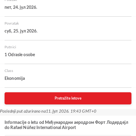
пет, 24. јул 2026.
Povratak
суб, 25. јул 2026.
Putnici
1 Odrasle osobe
Class
Ekonomija
Pretražite letove
Poslednji put ažurirano na
11. јул 2026. 19:43 GMT+0
Informacije o letu od Међународни аеродром Форт Лодердејл
do Rafael Núñez International Airport