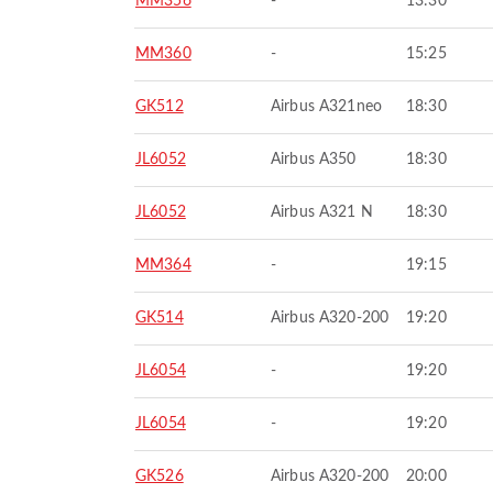
MM356
-
13:30
MM360
-
15:25
GK512
Airbus A321neo
18:30
JL6052
Airbus A350
18:30
JL6052
Airbus A321 N
18:30
MM364
-
19:15
GK514
Airbus A320-200
19:20
JL6054
-
19:20
JL6054
-
19:20
GK526
Airbus A320-200
20:00