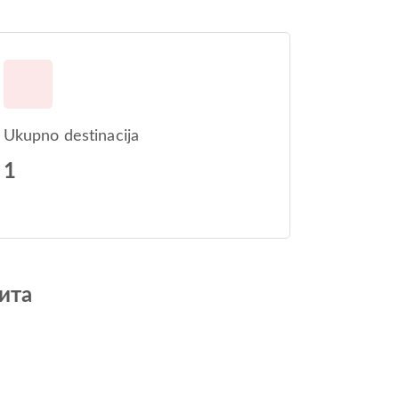
Ukupno destinacija
1
ита