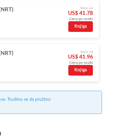
Počni od
(NRT)
US$ 41.78
Cena po osobi
Knjiga
Počni od
(NRT)
US$ 41.96
Cena po osobi
Knjiga
ave. Trudimo se da pružimo
а