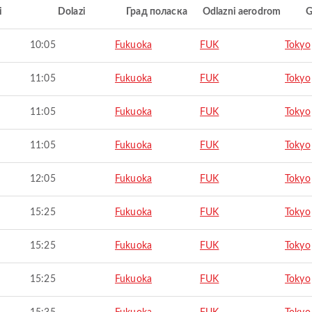
i
Dolazi
Град поласка
Odlazni aerodrom
G
10:05
Fukuoka
FUK
Tokyo
11:05
Fukuoka
FUK
Tokyo
11:05
Fukuoka
FUK
Tokyo
11:05
Fukuoka
FUK
Tokyo
12:05
Fukuoka
FUK
Tokyo
15:25
Fukuoka
FUK
Tokyo
15:25
Fukuoka
FUK
Tokyo
15:25
Fukuoka
FUK
Tokyo