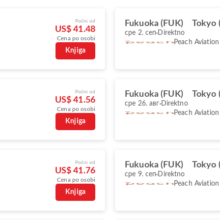
Počni od
Fukuoka (FUK)
Tokyo 
US$ 41.48
сре 2. сеп
Direktno
Cena po osobi
Peach Aviation
Knjiga
Počni od
Fukuoka (FUK)
Tokyo 
US$ 41.56
сре 26. авг
Direktno
Cena po osobi
Peach Aviation
Knjiga
Počni od
Fukuoka (FUK)
Tokyo 
US$ 41.76
сре 9. сеп
Direktno
Cena po osobi
Peach Aviation
Knjiga