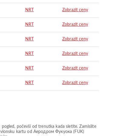
NRT
Zobrazit ceny
NRT
Zobrazit ceny
NRT
Zobrazit ceny
NRT
Zobrazit ceny
NRT
Zobrazit ceny
NRT
Zobrazit ceny
ogled, počevši od trenutka kada sletite. Zamislite
uću avionsku kartu od Аеродром Фукуока (FUK)