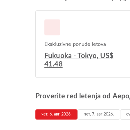
Ekskluzivne ponude letova
Fukuoka - Tokyo, US$
41.48
Proverite red letenja od А
чет, 6. авг 2026.
пет, 7. авг 2026.
су