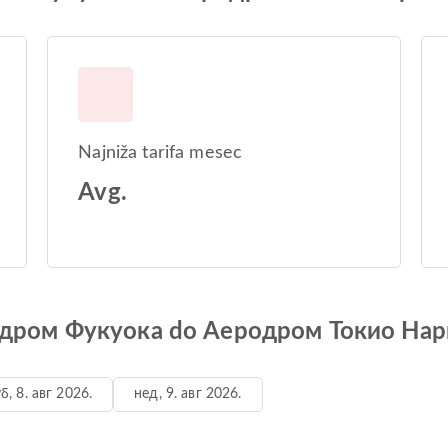
Najniža tarifa mesec
Avg.
еродром Фукуока do Аеродром Токио Нар
б, 8. авг 2026.
нед, 9. авг 2026.