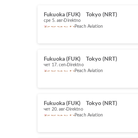
Fukuoka (FUK)
Tokyo (NRT)
сре 5. авг
Direktno
Peach Aviation
Fukuoka (FUK)
Tokyo (NRT)
чет 17. сеп
Direktno
Peach Aviation
Fukuoka (FUK)
Tokyo (NRT)
чет 20. авг
Direktno
Peach Aviation