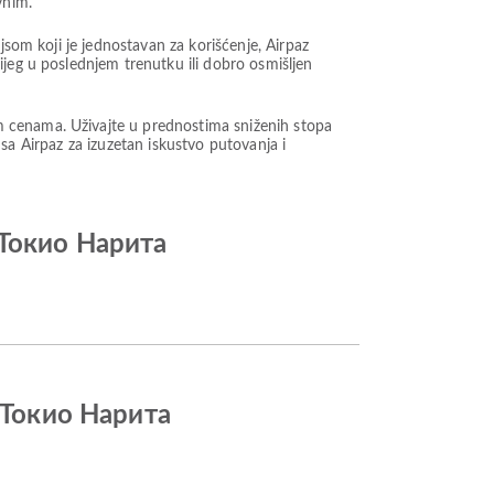
vnim.
jsom koji je jednostavan za korišćenje, Airpaz
ijeg u poslednjem trenutku ili dobro osmišljen
m cenama. Uživajte u prednostima sniženih stopa
t sa Airpaz za izuzetan iskustvo putovanja i
 Токио Нарита
 Токио Нарита