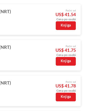
Počni od
(NRT)
US$ 41.54
Cena po osobi
Knjiga
Počni od
(NRT)
US$ 41.75
Cena po osobi
Knjiga
Počni od
(NRT)
US$ 41.78
Cena po osobi
Knjiga