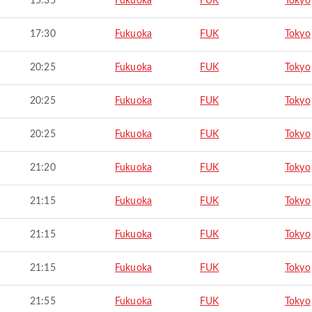
15:35
Fukuoka
FUK
Tokyo
17:30
Fukuoka
FUK
Tokyo
20:25
Fukuoka
FUK
Tokyo
20:25
Fukuoka
FUK
Tokyo
20:25
Fukuoka
FUK
Tokyo
21:20
Fukuoka
FUK
Tokyo
21:15
Fukuoka
FUK
Tokyo
21:15
Fukuoka
FUK
Tokyo
21:15
Fukuoka
FUK
Tokyo
21:55
Fukuoka
FUK
Tokyo