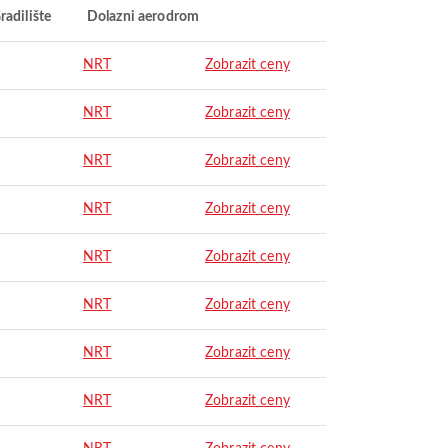
radilište
Dolazni aerodrom
NRT
Zobrazit ceny
NRT
Zobrazit ceny
NRT
Zobrazit ceny
NRT
Zobrazit ceny
NRT
Zobrazit ceny
NRT
Zobrazit ceny
NRT
Zobrazit ceny
NRT
Zobrazit ceny