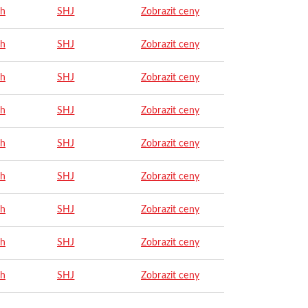
ah
SHJ
Zobrazit ceny
ah
SHJ
Zobrazit ceny
ah
SHJ
Zobrazit ceny
ah
SHJ
Zobrazit ceny
ah
SHJ
Zobrazit ceny
ah
SHJ
Zobrazit ceny
ah
SHJ
Zobrazit ceny
ah
SHJ
Zobrazit ceny
ah
SHJ
Zobrazit ceny