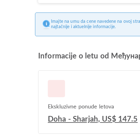
Imajte na umu da cene navedene na ovoj stra
najtačnije i aktuelnije informacije.
Informacije o letu od Међ
Ekskluzivne ponude letova
Doha - Sharjah, US$ 147.5