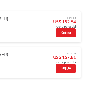
Počni od
(SHJ)
US$ 152.54
Cena po osobi
Knjiga
Počni od
(SHJ)
US$ 157.81
Cena po osobi
Knjiga