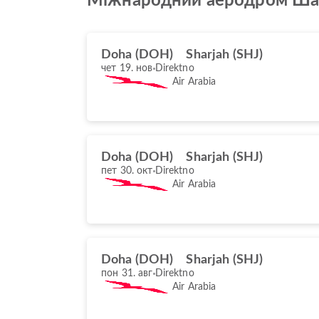
Міжнародний аеродром Ша
Doha (DOH)
Sharjah (SHJ)
чет 19. нов
Direktno
Air Arabia
Doha (DOH)
Sharjah (SHJ)
пет 30. окт
Direktno
Air Arabia
Doha (DOH)
Sharjah (SHJ)
пон 31. авг
Direktno
Air Arabia