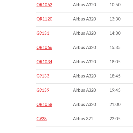
QR1062
Airbus A320
10:50
QR1120
Airbus A320
13:30
G9131
Airbus A320
14:30
QR1066
Airbus A320
15:35
QR1034
Airbus A320
18:05
G9133
Airbus A320
18:45
G9139
Airbus A320
19:45
QR1058
Airbus A320
21:00
G928
Airbus 321
22:05