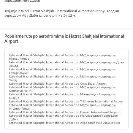
аеродром Абу Даби?
Trajanje leta od Hazrat Shahjalal International Airport do Међународни
аеродром Абу Даби iznosi otprilike 5ч 12м.
Popularne rute po aerodromima iz Hazrat Shahjalal International
Airport
Letovi od Hazrat Shahjalal International Airport do Међународни аеродром
Куала Лумпур
Letovi od Hazrat Shahjalal International Airport do Међународни аеродром Доха
Хамад
Letovi od Hazrat Shahjalal International Airport do Међународни аеродром
Суварнабуми
Letovi od Hazrat Shahjalal International Airport do Међународни аеродром
Ченај
Letovi od Hazrat Shahjalal International Airport do Coxs Bazar Airport
Letovi od Hazrat Shahjalal International Airport do Међународни аеродром
Сингапур Чанги
Letovi od Hazrat Shahjalal International Airport do Міжнародний аеродром
Шарџа
Letovi od Hazrat Shahjalal International Airport do Tribhuvan International Airport
Letovi od Hazrat Shahjalal International Airport do Међународни аеродром
Индира Ганди
Letovi od Hazrat Shahjalal International Airport do Osmani International Airport
Letovi od Hazrat Shahjalal International Airport do Меѓународниот аеродром
Дубаи
Letovi od Hazrat Shahjalal International Airport do Аеродром Рим Фијумичино