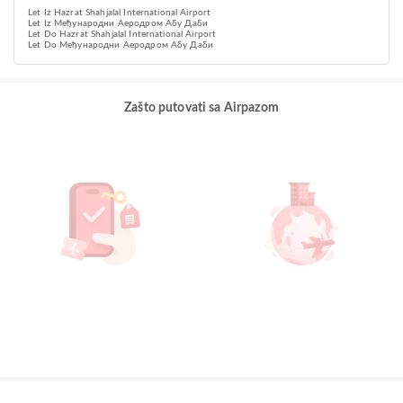
Let Iz Hazrat Shahjalal International Airport
Let Iz Међународни Аеродром Абу Даби
Let Do Hazrat Shahjalal International Airport
Let Do Међународни Аеродром Абу Даби
Zašto putovati sa Airpazom