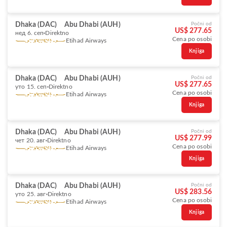
Dhaka (DAC)
Abu Dhabi (AUH)
Počni od
US$ 277.65
нед 6. сеп
Direktno
Cena po osobi
Etihad Airways
Knjiga
Dhaka (DAC)
Abu Dhabi (AUH)
Počni od
US$ 277.65
уто 15. сеп
Direktno
Cena po osobi
Etihad Airways
Knjiga
Dhaka (DAC)
Abu Dhabi (AUH)
Počni od
US$ 277.99
чет 20. авг
Direktno
Cena po osobi
Etihad Airways
Knjiga
Dhaka (DAC)
Abu Dhabi (AUH)
Počni od
US$ 283.56
уто 25. авг
Direktno
Cena po osobi
Etihad Airways
Knjiga