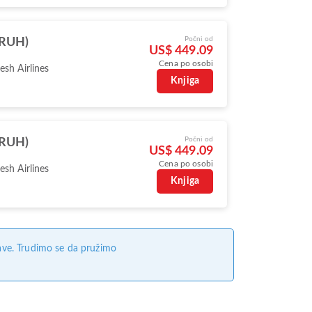
Počni od
(RUH)
US$ 449.09
Cena po osobi
sh Airlines
Knjiga
Počni od
(RUH)
US$ 449.09
Cena po osobi
sh Airlines
Knjiga
ave. Trudimo se da pružimo