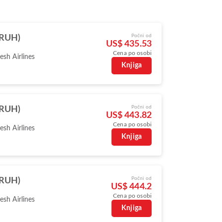
Počni od
(RUH)
US$ 435.53
Cena po osobi
sh Airlines
Knjiga
Počni od
(RUH)
US$ 443.82
Cena po osobi
sh Airlines
Knjiga
Počni od
(RUH)
US$ 444.2
Cena po osobi
sh Airlines
Knjiga