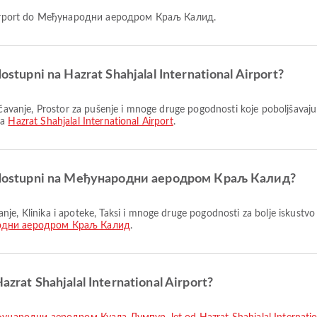
nal Airport do Међународни аеродром Краљ Калид.
dostupni na Hazrat Shahjalal International Airport?
na
Hazrat Shahjalal International Airport
.
 su dostupni na Међународни аеродром Краљ Калид?
дни аеродром Краљ Калид
.
azrat Shahjalal International Airport?