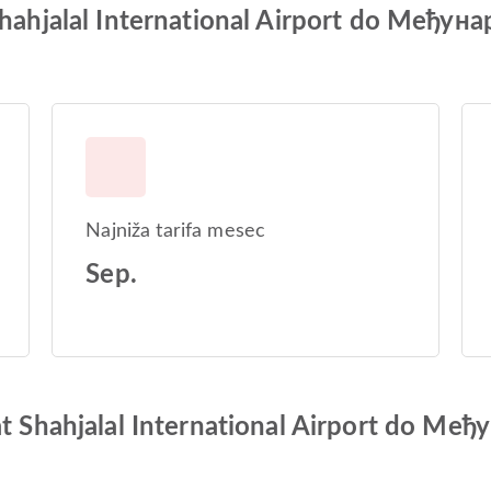
 Shahjalal International Airport do Ме
Najniža tarifa mesec
Sep.
rat Shahjalal International Airport do 