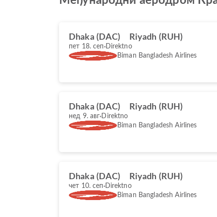
Међународни аеродром Кр
Dhaka (DAC)
Riyadh (RUH)
пет 18. сеп
Direktno
Biman Bangladesh Airlines
Dhaka (DAC)
Riyadh (RUH)
нед 9. авг
Direktno
Biman Bangladesh Airlines
Dhaka (DAC)
Riyadh (RUH)
чет 10. сеп
Direktno
Biman Bangladesh Airlines