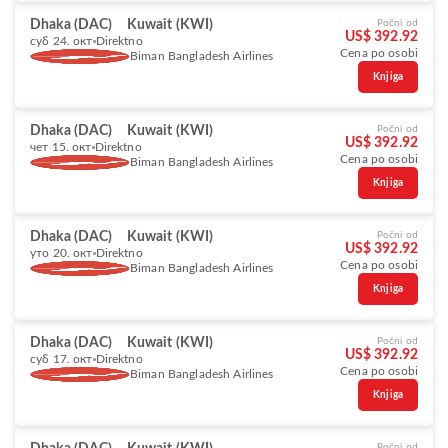
Dhaka (DAC)
Kuwait (KWI)
Počni od
US$ 392.92
суб 24. окт
Direktno
Cena po osobi
Biman Bangladesh Airlines
Knjiga
Dhaka (DAC)
Kuwait (KWI)
Počni od
US$ 392.92
чет 15. окт
Direktno
Cena po osobi
Biman Bangladesh Airlines
Knjiga
Dhaka (DAC)
Kuwait (KWI)
Počni od
US$ 392.92
уто 20. окт
Direktno
Cena po osobi
Biman Bangladesh Airlines
Knjiga
Dhaka (DAC)
Kuwait (KWI)
Počni od
US$ 392.92
суб 17. окт
Direktno
Cena po osobi
Biman Bangladesh Airlines
Knjiga
Počni od