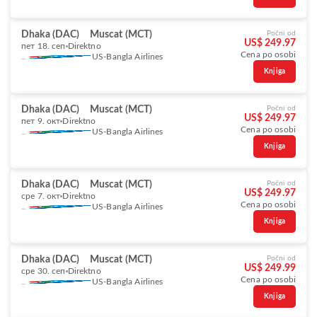
Dhaka (DAC)
Muscat (MCT)
Počni od
US$ 249.97
пет 18. сеп
Direktno
Cena po osobi
US-Bangla Airlines
Knjiga
Dhaka (DAC)
Muscat (MCT)
Počni od
US$ 249.97
пет 9. окт
Direktno
Cena po osobi
US-Bangla Airlines
Knjiga
Dhaka (DAC)
Muscat (MCT)
Počni od
US$ 249.97
сре 7. окт
Direktno
Cena po osobi
US-Bangla Airlines
Knjiga
Dhaka (DAC)
Muscat (MCT)
Počni od
US$ 249.99
сре 30. сеп
Direktno
Cena po osobi
US-Bangla Airlines
Knjiga