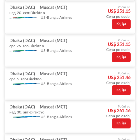
Dhaka (DAC)
Muscat (MCT)
Počni od
US$ 251.15
нед 20. сеп
Direktno
Cena po osobi
US-Bangla Airlines
Knjiga
Dhaka (DAC)
Muscat (MCT)
Počni od
US$ 251.15
сре 26. авг
Direktno
Cena po osobi
US-Bangla Airlines
Knjiga
Dhaka (DAC)
Muscat (MCT)
Počni od
US$ 251.46
сре 5. авг
Direktno
Cena po osobi
US-Bangla Airlines
Knjiga
Dhaka (DAC)
Muscat (MCT)
Počni od
US$ 261.16
нед 30. авг
Direktno
Cena po osobi
US-Bangla Airlines
Knjiga
Počni od