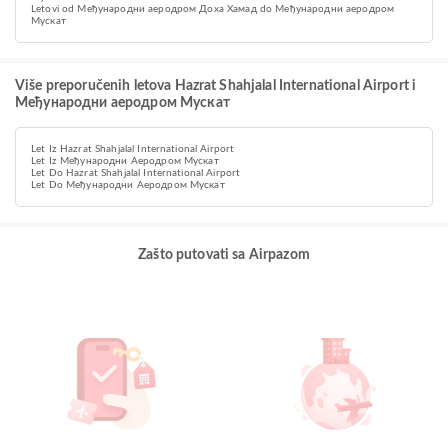
Letovi od Међународни аеродром Доха Хамад do Међународни аеродром
Мускат
Više preporučenih letova Hazrat Shahjalal International Airport i
Међународни аеродром Мускат
Let Iz Hazrat Shahjalal International Airport
Let Iz Међународни Аеродром Мускат
Let Do Hazrat Shahjalal International Airport
Let Do Међународни Аеродром Мускат
Zašto putovati sa Airpazom