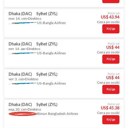
Dhaka (DAC)
Sylhet (ZYL)
Počni od
US$ 43.94
пон 14. сеп
Direktno
Cena po osobi
US-Bangla Airlines
Knjiga
Dhaka (DAC)
Sylhet (ZYL)
Počni od
US$ 44
пет 14. авг
Direktno
Cena po osobi
US-Bangla Airlines
Knjiga
Dhaka (DAC)
Sylhet (ZYL)
Počni od
US$ 44
чет 3. сеп
Direktno
Cena po osobi
US-Bangla Airlines
Knjiga
Dhaka (DAC)
Sylhet (ZYL)
Počni od
US$ 45.38
нед 20. сеп
Direktno
Cena po osobi
Biman Bangladesh Airlines
Knjiga