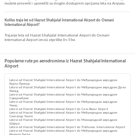
možete proveriti i uporediti sa drugim dostupnim opcijama leta na Airpazu.
Koliko traje let od Hazrat Shahjalal International Airport do Osmani
International Airport?
Trajanje leta od Hazrat Shahjalal International Airport do Osmani
International Airport iznosi otprilike 0ч 55м.
Popularne rute po aerodromima iz Hazrat Shahjalal International
Airport
Letovi od Hazrat Shahjalal International Airport do Међународни аеродром
Куала Лумпур
Letovi od Hazrat Shahjalal International Airport do Међународни аеродром Доха
Хамад
Letovi od Hazrat Shahjalal International Airport do Међународни аеродром
Суварнабуми
Letovi od Hazrat Shahjalal International Airport do Међународни аеродром
Ченај
Letovi od Hazrat Shahjalal International Airport do Coxs Bazar Airport
Letovi od Hazrat Shahjalal International Airport do Међународни аеродром
Сингапур Чанги
Letovi od Hazrat Shahjalal International Airport do Міжнародний аеродром
Шарџа
Letovi od Hazrat Shahjalal International Airport do Tribhuvan International Airport
Letovi od Hazrat Shahjalal International Airport do Међународни аеродром
Индира Ганди