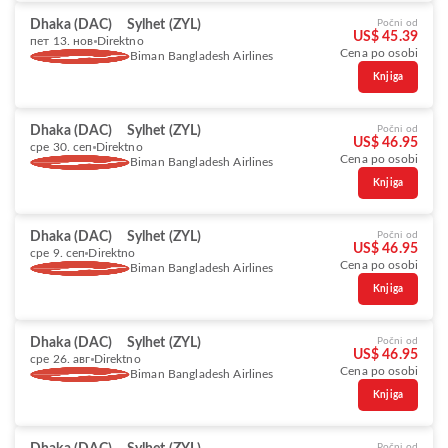
Dhaka (DAC)
Sylhet (ZYL)
Počni od
US$ 45.39
пет 13. нов
Direktno
Cena po osobi
Biman Bangladesh Airlines
Knjiga
Dhaka (DAC)
Sylhet (ZYL)
Počni od
US$ 46.95
сре 30. сеп
Direktno
Cena po osobi
Biman Bangladesh Airlines
Knjiga
Dhaka (DAC)
Sylhet (ZYL)
Počni od
US$ 46.95
сре 9. сеп
Direktno
Cena po osobi
Biman Bangladesh Airlines
Knjiga
Dhaka (DAC)
Sylhet (ZYL)
Počni od
US$ 46.95
сре 26. авг
Direktno
Cena po osobi
Biman Bangladesh Airlines
Knjiga
Počni od