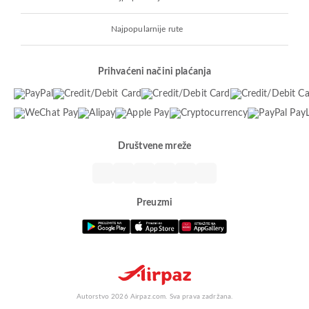
Najpopularnije rute
Prihvaćeni načini plaćanja
Društvene mreže
Preuzmi
Autorstvo 2026 Airpaz.com. Sva prava zadržana.