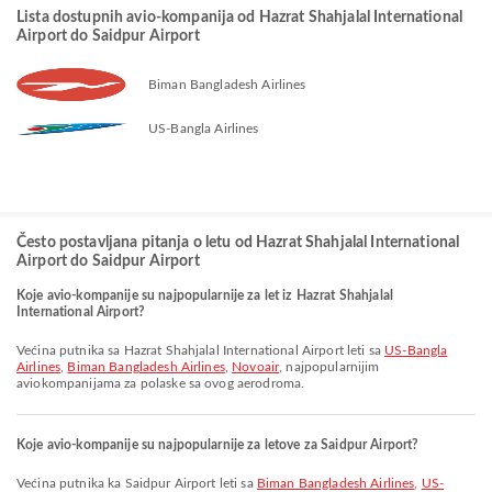
Lista dostupnih avio-kompanija od Hazrat Shahjalal International
Airport do Saidpur Airport
Biman Bangladesh Airlines
US-Bangla Airlines
Često postavljana pitanja o letu od Hazrat Shahjalal International
Airport do Saidpur Airport
Koje avio-kompanije su najpopularnije za let iz Hazrat Shahjalal
International Airport?
Većina putnika sa Hazrat Shahjalal International Airport leti sa
US-Bangla
Airlines
,
Biman Bangladesh Airlines
,
Novoair
, najpopularnijim
aviokompanijama za polaske sa ovog aerodroma.
Koje avio-kompanije su najpopularnije za letove za Saidpur Airport?
Većina putnika ka Saidpur Airport leti sa
Biman Bangladesh Airlines
,
US-