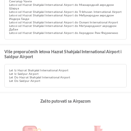
Сингапур Чанги
Letovi od Hazrat Shahjalal International Airport do Міжнародний аеродром
Шарџа
Letovi od Hazrat Shahjalal International Airport do Tribhuvan International Airport
Letovi od Hazrat Shahjalal International Airport do Међународни аеродром
Индира Ганди
Letovi od Hazrat Shahjalal International Airport do Osmani International Airport
Letovi od Hazrat Shahjalal International Airport do Меѓународниот аеродром
Дубаи
Letovi od Hazrat Shahjalal International Airport do Аеродром Рим Фијумичино
Više preporučenih letova Hazrat Shahjalal International Airport i
Saidpur Airport
Let Iz Hazrat Shahjalal International Airport
Let Iz Saidpur Airport
Let Do Hazrat Shahjalal International Airport
Let Do Saidpur Airport
Zašto putovati sa Airpazom