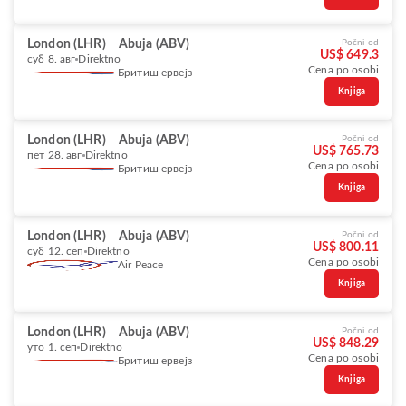
London (LHR)
Abuja (ABV)
Počni od
US$ 649.3
суб 8. авг
Direktno
Cena po osobi
Бритиш ервејз
Knjiga
London (LHR)
Abuja (ABV)
Počni od
US$ 765.73
пет 28. авг
Direktno
Cena po osobi
Бритиш ервејз
Knjiga
London (LHR)
Abuja (ABV)
Počni od
US$ 800.11
суб 12. сеп
Direktno
Cena po osobi
Air Peace
Knjiga
London (LHR)
Abuja (ABV)
Počni od
US$ 848.29
уто 1. сеп
Direktno
Cena po osobi
Бритиш ервејз
Knjiga