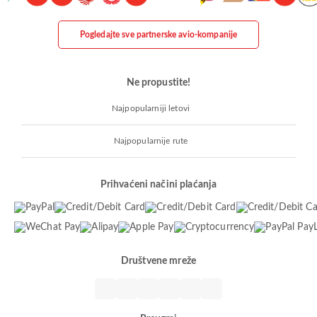
Pogledajte sve partnerske avio-kompanije
Ne propustite!
Najpopularniji letovi
Najpopularnije rute
Prihvaćeni načini plaćanja
Društvene mreže