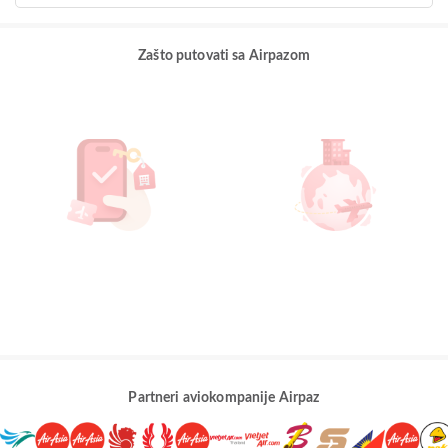
Zašto putovati sa Airpazom
Partneri aviokompanije Airpaz