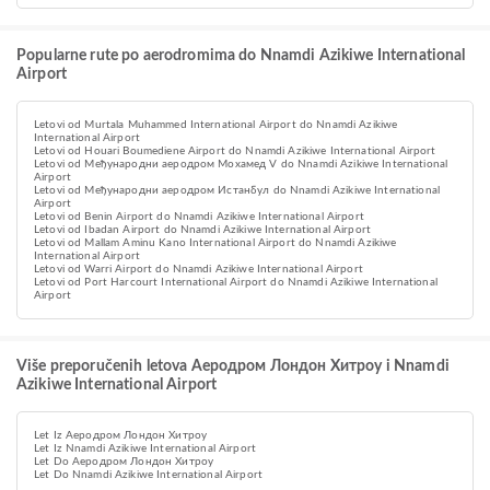
Popularne rute po aerodromima do Nnamdi Azikiwe International
Airport
Letovi od Murtala Muhammed International Airport do Nnamdi Azikiwe
International Airport
Letovi od Houari Boumediene Airport do Nnamdi Azikiwe International Airport
Letovi od Међународни аеродром Мохамед V do Nnamdi Azikiwe International
Airport
Letovi od Међународни аеродром Истанбул do Nnamdi Azikiwe International
Airport
Letovi od Benin Airport do Nnamdi Azikiwe International Airport
Letovi od Ibadan Airport do Nnamdi Azikiwe International Airport
Letovi od Mallam Aminu Kano International Airport do Nnamdi Azikiwe
International Airport
Letovi od Warri Airport do Nnamdi Azikiwe International Airport
Letovi od Port Harcourt International Airport do Nnamdi Azikiwe International
Airport
Više preporučenih letova Аеродром Лондон Хитроу i Nnamdi
Azikiwe International Airport
Let Iz Аеродром Лондон Хитроу
Let Iz Nnamdi Azikiwe International Airport
Let Do Аеродром Лондон Хитроу
Let Do Nnamdi Azikiwe International Airport