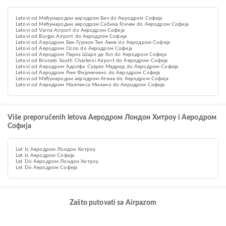
Letovi od Међународни аеродром Беч do Аеродром Софија
Letovi od Међународни аеродром Сабиха Гокчен do Аеродром Софија
Letovi od Varna Airport do Аеродром Софија
Letovi od Burgas Airport do Аеродром Софија
Letovi od Аеродром Бен Гурион Тел Авив do Аеродром Софија
Letovi od Aеродром Осло do Аеродром Софија
Letovi od Aеродром Париз Шарл де Гол do Аеродром Софија
Letovi od Brussels South Charleroi Airport do Аеродром Софија
Letovi od Аеродром Адолфо Суарез Мадрид do Аеродром Софија
Letovi od Аеродром Рим Фијумичино do Аеродром Софија
Letovi od Међународни аеродром Атина do Аеродром Софија
Letovi od Аеродром Малпенса Милано do Аеродром Софија
Više preporučenih letova Аеродром Лондон Хитроу i Аеродром
Софија
Let Iz Аеродром Лондон Хитроу
Let Iz Аеродром Софија
Let Do Аеродром Лондон Хитроу
Let Do Аеродром Софија
Zašto putovati sa Airpazom