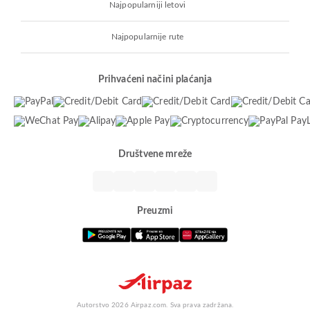
Najpopularniji letovi
Najpopularnije rute
Prihvaćeni načini plaćanja
Društvene mreže
Preuzmi
Autorstvo 2026 Airpaz.com. Sva prava zadržana.