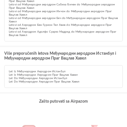
Праг Вацлав Хавел
Letovi od Међународни аеродром Сабиха Гокчен do Међународни аеродром
Праг Вацлав Хавел
Letovi od Међународни аеродром Инчон do Међународни аеродром Праг
Вацлав Хавел
Letovi od Међународни аеродром Беч do Међународни аеродром Праг Вацлав
Хавел
Letovi od Аеродром Бен Гурион Тел Авив do Међународни аеродром Праг
Вацлав Хавел
Letovi od Аеродром Адолфо Суарез Мадрид do Међународни аеродром Праг
Вацлав Хавел
Više preporučenih letova Међународни аеродром Истанбул i
Међународни аеродром Праг Вацлав Хавел
Let Iz Међународни Аеродром Истанбул
Let Iz Међународни Аеродром Праг Вацлав Хавел
Let Do Међународни Аеродром Истанбул
Let Do Међународни Аеродром Праг Вацлав Хавел
Zašto putovati sa Airpazom