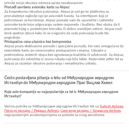
učinite svoje iskustvo odmora zaista nezaboravnim.
Pronađi savršenu avionsku kartu sa Airpaz
Za besprekornu iskustvo putovanja, Airpaz je vaš go-to platforma za
pronalaženje najbolje opcije avionskih karata. Sa interfejsom koji je
jednostavan za korišćenje, Airpaz pomaže vam da uporedite i izaberete
avionske karte koje odgovaraju vašem rasporedu i budžetu. Bez obzira da li
planirate bijeg u poslednjem trenutku ili dobro osmišljen odmor, Airpaz nudi
širok spektar izbora kako bi se osiguralo da vaše putovanje bude što
pogodnije.
Pristupačna cena ulaznica bez kompromisa
Airpaz pruža ekskluzivne ponude i specijalne ponude, što vam omogućava da
rezervišete kartu po neverovatno pristupačnim cenama. Uživajte u
prednostima sniženih stopa bez ugrožavanja kvaliteta ili udobnosti. Sa Airpaz,
putovanje do odredišta iz snova nikada nije bilo lakše. Rezervišite jeftin let sa
Airpaz za izuzetan iskustvo putovanja i nenadmašnu uštedu.
Često postavljana pitanja o letu od Међународни аеродром
Истанбул do Међународни аеродром Праг Вацлав Хавел
Koje avio-kompanije su najpopularnije za let iz Међународни аеродром
Истанбул?
Većina putnika sa Међународни аеродром Истанбул leti sa
Turkish Airlines
,
Пегасус ерлајнс / Pegasus Airlines
,
Сингапур ерлајнс / Singapore Airlines
,
najpopularnijim aviokompanijama za polaske sa ovog aerodroma.