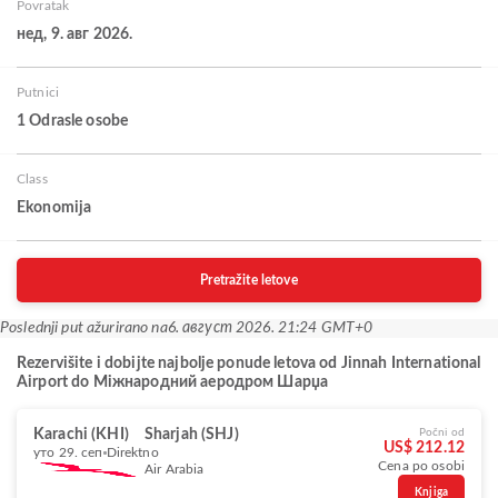
Povratak
нед, 9. авг 2026.
Putnici
1 Odrasle osobe
Class
Ekonomija
Pretražite letove
Poslednji put ažurirano na
6. август 2026. 21:24 GMT+0
Rezervišite i dobijte najbolje ponude letova od Jinnah International
Airport do Міжнародний аеродром Шарџа
Karachi (KHI)
Sharjah (SHJ)
Počni od
US$ 212.12
уто 29. сеп
Direktno
Cena po osobi
Air Arabia
Knjiga