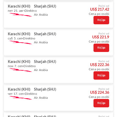
Karachi (KHI)
Sharjah (SHJ)
Počni od
US$ 217.42
пет 21. авг
Direktno
Cena po osobi
Air Arabia
Knjiga
Karachi (KHI)
Sharjah (SHJ)
Počni od
US$ 221.9
суб 5. сеп
Direktno
Cena po osobi
Air Arabia
Knjiga
Karachi (KHI)
Sharjah (SHJ)
Počni od
US$ 222.36
пон 7. сеп
Direktno
Cena po osobi
Air Arabia
Knjiga
Karachi (KHI)
Sharjah (SHJ)
Počni od
US$ 224.36
чет 17. сеп
Direktno
Cena po osobi
Air Arabia
Knjiga
Počni od