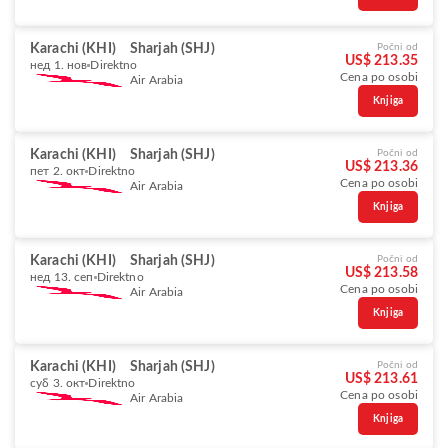
Karachi (KHI)
Sharjah (SHJ)
Počni od
US$ 213.35
нед 1. нов
Direktno
Cena po osobi
Air Arabia
Knjiga
Karachi (KHI)
Sharjah (SHJ)
Počni od
US$ 213.36
пет 2. окт
Direktno
Cena po osobi
Air Arabia
Knjiga
Karachi (KHI)
Sharjah (SHJ)
Počni od
US$ 213.58
нед 13. сеп
Direktno
Cena po osobi
Air Arabia
Knjiga
Karachi (KHI)
Sharjah (SHJ)
Počni od
US$ 213.61
суб 3. окт
Direktno
Cena po osobi
Air Arabia
Knjiga