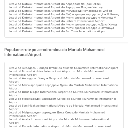
Letovi od Kotoka International Airport do Аеродром Лондон Гетвик
Letovi od Kotoka International Airport do Аеродром Лондон Хитроу
Letovi od Kotoka International Airport do Меѓународниот аеродром Дубаи
Letovi od Kotoka International Airport do Међународни аеродром Џон Ф Кенед
Letovi od Kotoka International Airport do Међународни аеродром Мохамед V
Letovi od Kotoka International Airport do Roberts International Airport
Letovi od Kotoka International Airport do Међународни аеродром Доха Хамад
Letovi od Kotoka International Airport do Међународни аеродром Истанбул
Letovi od Kotoka International Airport do Sao Tome International Airport
Popularne rute po aerodromima do Murtala Muhammed
International Airport
Letovi od Аеродром Лондон Гетвик do Murtala Muhammed International Airport
Letovi od Nnamdi Azikiwe International Airport do Murtala Muhammed
International Airport
Letovi od Аеродром Лондон Хитроу do Murtala Muhammed International
Airport
Letovi od Меѓународниот аеродром Дубаи do Murtala Muhammed International
Airport
Letovi od Blaise Diagne International Airport do Murtala Muhammed International
Airport
Letovi od Међународни аеродром Каиро do Murtala Muhammed International
Airport
Letovi od Sam Mbakwe International Airport do Murtala Muhammed International
Airport
Letovi od Међународни аеродром Доха Хамад do Murtala Muhammed
International Airport
Letovi od Asaba International Airport do Murtala Muhammed International
Airport
Letovi od Roberts International Airport do Murtala Muhammed International