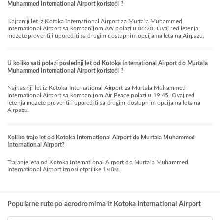
Muhammed International Airport koristeći ?
Najraniji let iz Kotoka International Airport za Murtala Muhammed
International Airport sa kompanijom AW polazi u 06:20. Ovaj red letenja
možete proveriti i uporediti sa drugim dostupnim opcijama leta na Airpazu.
U koliko sati polazi poslednji let od Kotoka International Airport do Murtala
Muhammed International Airport koristeći ?
Najkasniji let iz Kotoka International Airport za Murtala Muhammed
International Airport sa kompanijom Air Peace polazi u 19:45. Ovaj red
letenja možete proveriti i uporediti sa drugim dostupnim opcijama leta na
Airpazu.
Koliko traje let od Kotoka International Airport do Murtala Muhammed
International Airport?
Trajanje leta od Kotoka International Airport do Murtala Muhammed
International Airport iznosi otprilike 1ч 0м.
Popularne rute po aerodromima iz Kotoka International Airport