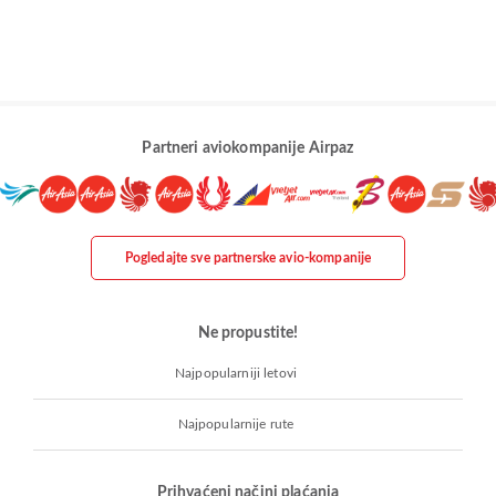
Partneri aviokompanije Airpaz
Pogledajte sve partnerske avio-kompanije
Ne propustite!
Najpopularniji letovi
Najpopularnije rute
Prihvaćeni načini plaćanja