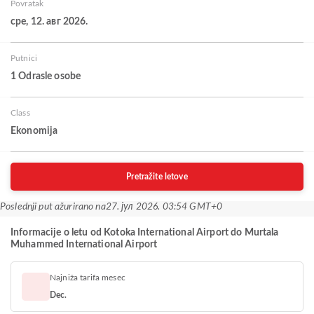
Povratak
сре, 12. авг 2026.
Putnici
1 Odrasle osobe
Class
Ekonomija
Pretražite letove
Poslednji put ažurirano na
27. јул 2026. 03:54 GMT+0
Informacije o letu od Kotoka International Airport do Murtala
Muhammed International Airport
Najniža tarifa mesec
Dec.