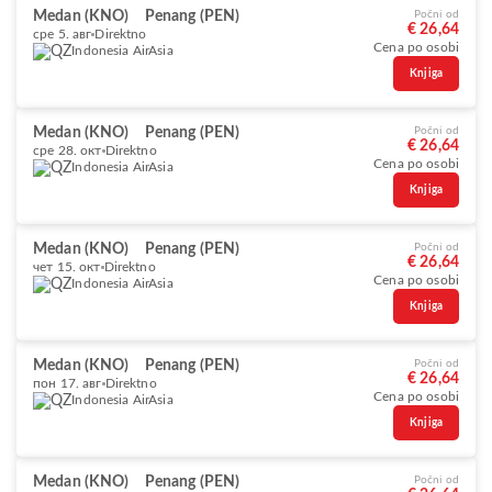
Medan (KNO)
Penang (PEN)
Počni od
€ 26,64
сре 5. авг
Direktno
Cena po osobi
Indonesia AirAsia
Knjiga
Medan (KNO)
Penang (PEN)
Počni od
€ 26,64
сре 28. окт
Direktno
Cena po osobi
Indonesia AirAsia
Knjiga
Medan (KNO)
Penang (PEN)
Počni od
€ 26,64
чет 15. окт
Direktno
Cena po osobi
Indonesia AirAsia
Knjiga
Medan (KNO)
Penang (PEN)
Počni od
€ 26,64
пон 17. авг
Direktno
Cena po osobi
Indonesia AirAsia
Knjiga
Medan (KNO)
Penang (PEN)
Počni od