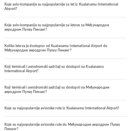
Koje avio-kompanije su najpopularnije za let iz Kualanamu International
Airport?
Koje avio-kompanije su najpopularnije za letove za Међународни
аеродром Пулау Пинанг?
Koliko letova je dostupno od Kualanamu International Airport do
Међународни аеродром Пулау Пинанг?
Koji terminali i aerodromski sadržaji su dostupni na Kualanamu
International Airport?
Koji terminali i aerodromski sadržaji su dostupni na Међународни
аеродром Пулау Пинанг?
Koje su najpopularnije avionske rute iz Kualanamu International Airport?
Koje su najpopularnije avionske rute do Међународни аеродром Пулау
Пинанг?