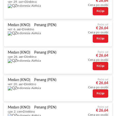
€ 26,64
чет 29. окт
Direktno
Cena po osobi
Indonesia AirAsia
Knjiga
Medan (KNO)
Penang (PEN)
Počni od
€ 26,64
чет 6. авг
Direktno
Cena po osobi
Indonesia AirAsia
Knjiga
Medan (KNO)
Penang (PEN)
Počni od
€ 26,64
сре 26. авг
Direktno
Cena po osobi
Indonesia AirAsia
Knjiga
Medan (KNO)
Penang (PEN)
Počni od
€ 26,64
чет 20. авг
Direktno
Cena po osobi
Indonesia AirAsia
Knjiga
Medan (KNO)
Penang (PEN)
Počni od
€ 26,64
сре 2. сеп
Direktno
Cena po osobi
Indonesia AirAsia