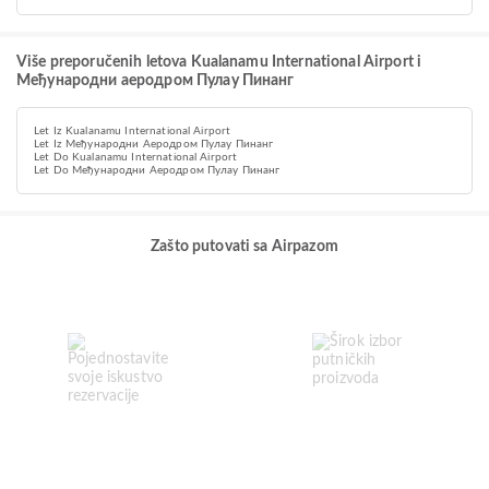
Više preporučenih letova Kualanamu International Airport i
Међународни аеродром Пулау Пинанг
Let Iz Kualanamu International Airport
Let Iz Међународни Аеродром Пулау Пинанг
Let Do Kualanamu International Airport
Let Do Међународни Аеродром Пулау Пинанг
Zašto putovati sa Airpazom