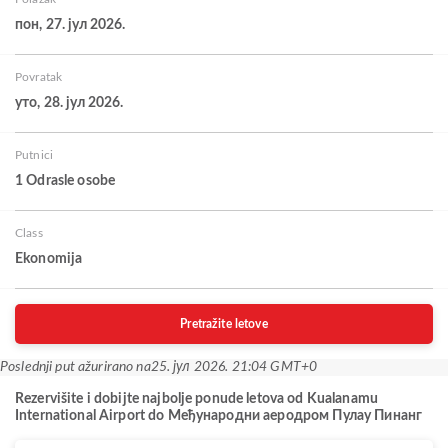
пон, 27. јул 2026.
Povratak
уто, 28. јул 2026.
Putnici
1 Odrasle osobe
Class
Ekonomija
Pretražite letove
Poslednji put ažurirano na
25. јул 2026. 21:04 GMT+0
Rezervišite i dobijte najbolje ponude letova od Kualanamu
International Airport do Међународни аеродром Пулау Пинанг