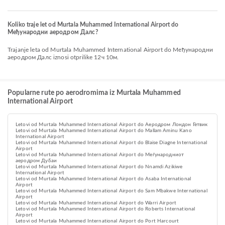
Koliko traje let od Murtala Muhammed International Airport do
Међународни аеродром Далс?
Trajanje leta od Murtala Muhammed International Airport do Међународни
аеродром Далс iznosi otprilike 12ч 10м.
Popularne rute po aerodromima iz Murtala Muhammed
International Airport
Letovi od Murtala Muhammed International Airport do Аеродром Лондон Гетвик
Letovi od Murtala Muhammed International Airport do Mallam Aminu Kano
International Airport
Letovi od Murtala Muhammed International Airport do Blaise Diagne International
Airport
Letovi od Murtala Muhammed International Airport do Меѓународниот
аеродром Дубаи
Letovi od Murtala Muhammed International Airport do Nnamdi Azikiwe
International Airport
Letovi od Murtala Muhammed International Airport do Asaba International
Airport
Letovi od Murtala Muhammed International Airport do Sam Mbakwe International
Airport
Letovi od Murtala Muhammed International Airport do Warri Airport
Letovi od Murtala Muhammed International Airport do Roberts International
Airport
Letovi od Murtala Muhammed International Airport do Port Harcourt