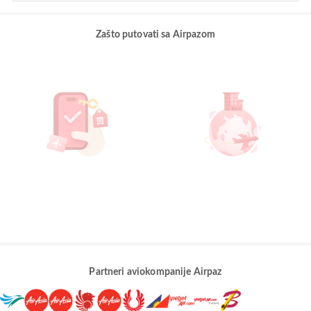
Zašto putovati sa Airpazom
Partneri aviokompanije Airpaz