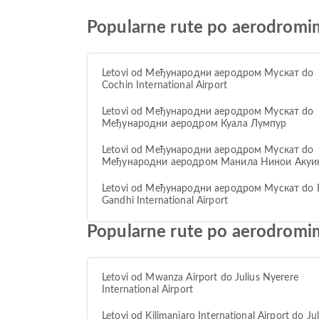
Popularne rute po aerodrom
Letovi od Међународни аеродром Мускат do
Cochin International Airport
Letovi od Међународни аеродром Мускат do
Међународни аеродром Куала Лумпур
Letovi od Међународни аеродром Мускат do
Међународни аеродром Манила Нинои Акуи
Letovi od Међународни аеродром Мускат do R
Gandhi International Airport
Popularne rute po aerodromim
Letovi od Mwanza Airport do Julius Nyerere
International Airport
Letovi od Kilimanjaro International Airport do Jul