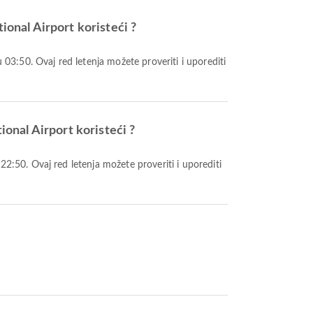
onal Airport koristeći ?
onal Airport koristeći ?