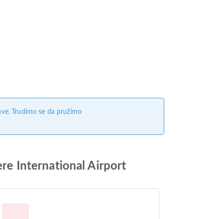
ave. Trudimo se da pružimo
e International Airport