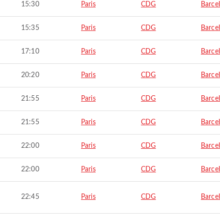
15:30
Paris
CDG
Barce
15:35
Paris
CDG
Barce
17:10
Paris
CDG
Barce
20:20
Paris
CDG
Barce
21:55
Paris
CDG
Barce
21:55
Paris
CDG
Barce
22:00
Paris
CDG
Barce
22:00
Paris
CDG
Barce
22:45
Paris
CDG
Barce