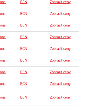
lona
BCN
Zobrazit ceny
lona
BCN
Zobrazit ceny
lona
BCN
Zobrazit ceny
lona
BCN
Zobrazit ceny
lona
BCN
Zobrazit ceny
lona
BCN
Zobrazit ceny
lona
BCN
Zobrazit ceny
lona
BCN
Zobrazit ceny
lona
BCN
Zobrazit ceny