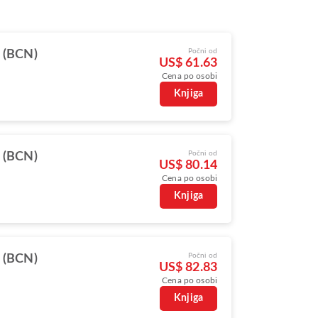
Počni od
 (BCN)
US$ 61.63
Cena po osobi
s
Knjiga
Počni od
 (BCN)
US$ 80.14
Cena po osobi
Knjiga
Počni od
 (BCN)
US$ 82.83
Cena po osobi
Knjiga