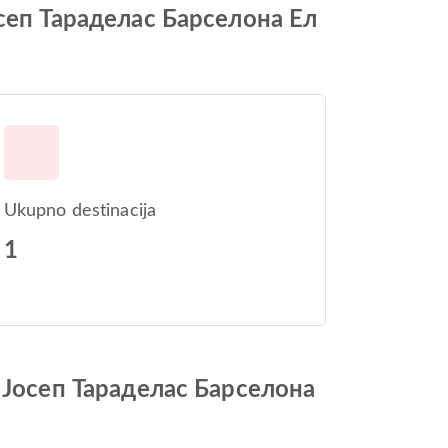
сеп Тараделас Барселона Ел
Ukupno destinacija
1
 Јосеп Тараделас Барселона