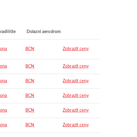
radilište
Dolazni aerodrom
lona
BCN
Zobrazit ceny
lona
BCN
Zobrazit ceny
lona
BCN
Zobrazit ceny
lona
BCN
Zobrazit ceny
lona
BCN
Zobrazit ceny
lona
BCN
Zobrazit ceny