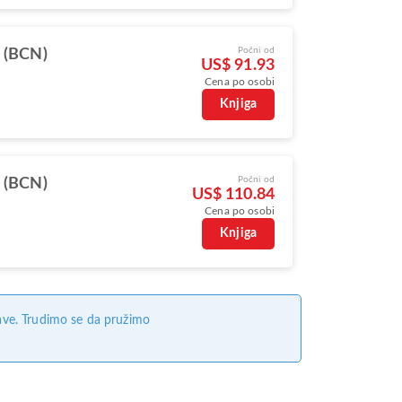
Počni od
 (BCN)
US$ 91.93
Cena po osobi
Knjiga
Počni od
 (BCN)
US$ 110.84
Cena po osobi
s
Knjiga
ave. Trudimo se da pružimo