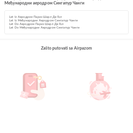
Међународни аеродром Сингапур Чанги
Let Iz Aеродром Париз Шарл Де Гол
Let Iz Међународни Аеродром Сингапур Чанги
Let Do Aеродром Париз Шарл Де Гол
Let Do Међународни Аеродром Сингапур Чанги
Zašto putovati sa Airpazom