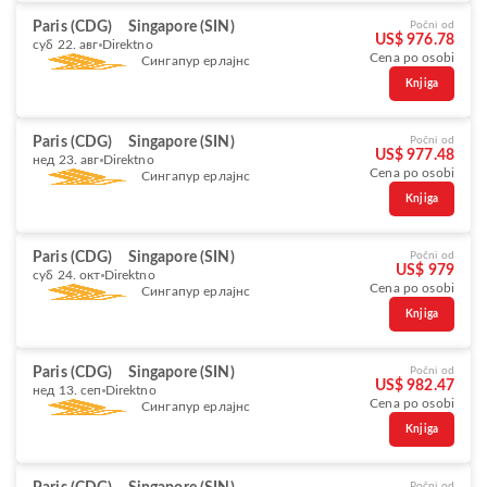
Paris (CDG)
Singapore (SIN)
Počni od
US$ 976.78
суб 22. авг
Direktno
Cena po osobi
Сингапур ерлајнс
Knjiga
Paris (CDG)
Singapore (SIN)
Počni od
US$ 977.48
нед 23. авг
Direktno
Cena po osobi
Сингапур ерлајнс
Knjiga
Paris (CDG)
Singapore (SIN)
Počni od
US$ 979
суб 24. окт
Direktno
Cena po osobi
Сингапур ерлајнс
Knjiga
Paris (CDG)
Singapore (SIN)
Počni od
US$ 982.47
нед 13. сеп
Direktno
Cena po osobi
Сингапур ерлајнс
Knjiga
Počni od