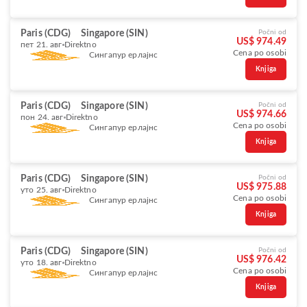
Paris (CDG)
Singapore (SIN)
Počni od
US$ 974.49
пет 21. авг
Direktno
Cena po osobi
Сингапур ерлајнс
Knjiga
Paris (CDG)
Singapore (SIN)
Počni od
US$ 974.66
пон 24. авг
Direktno
Cena po osobi
Сингапур ерлајнс
Knjiga
Paris (CDG)
Singapore (SIN)
Počni od
US$ 975.88
уто 25. авг
Direktno
Cena po osobi
Сингапур ерлајнс
Knjiga
Paris (CDG)
Singapore (SIN)
Počni od
US$ 976.42
уто 18. авг
Direktno
Cena po osobi
Сингапур ерлајнс
Knjiga