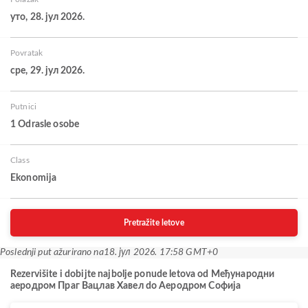
уто, 28. јул 2026.
Povratak
сре, 29. јул 2026.
Putnici
1 Odrasle osobe
Class
Ekonomija
Pretražite letove
Poslednji put ažurirano na
18. јул 2026. 17:58 GMT+0
Rezervišite i dobijte najbolje ponude letova od Међународни
аеродром Праг Вацлав Хавел do Аеродром Софија