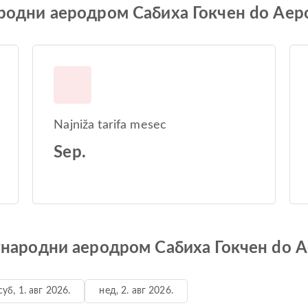
народни аеродром Сабиха Гокчен do Ае
Najniža tarifa mesec
Sep.
еђународни аеродром Сабиха Гокчен do
суб, 1. авг 2026.
нед, 2. авг 2026.