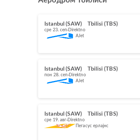
Аеродром Тбилиси
Istanbul (SAW)
Tbilisi (TBS)
сре 23. сеп
Direktno
AJet
Istanbul (SAW)
Tbilisi (TBS)
пон 28. сеп
Direktno
AJet
Istanbul (SAW)
Tbilisi (TBS)
сре 19. авг
Direktno
Пегасус ерлајнс