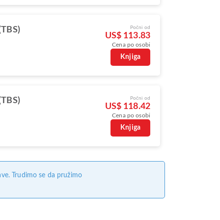
Počni od
 (TBS)
US$ 113.83
Cena po osobi
Knjiga
Počni od
 (TBS)
US$ 118.42
Cena po osobi
Knjiga
ave. Trudimo se da pružimo