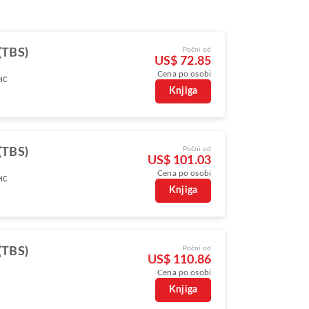
Počni od
 (TBS)
US$ 72.85
Cena po osobi
нс
Knjiga
Počni od
 (TBS)
US$ 101.03
Cena po osobi
нс
Knjiga
Počni od
 (TBS)
US$ 110.86
Cena po osobi
Knjiga