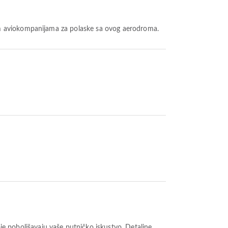
im aviokompanijama za polaske sa ovog aerodroma.