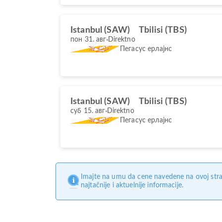
Istanbul (SAW)
Tbilisi (TBS)
пон 31. авг
Direktno
Пегасус ерлајнс
Istanbul (SAW)
Tbilisi (TBS)
суб 15. авг
Direktno
Пегасус ерлајнс
Imajte na umu da cene navedene na ovoj stra
najtačnije i aktuelnije informacije.